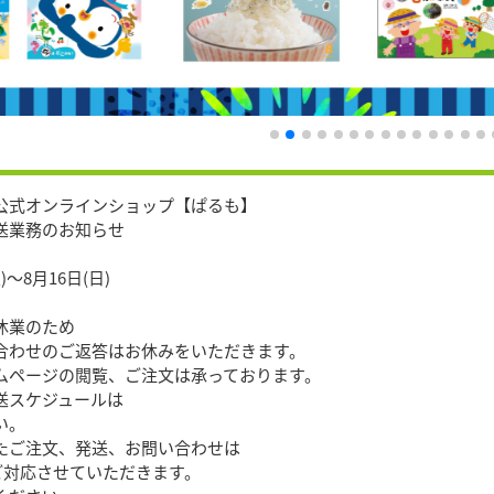
公式オンラインショップ【ぱるも】
送業務のお知らせ
)〜8月16日(日)
休業のため
合わせのご返答はお休みをいただきます。
ムページの閲覧、ご注文は承っております。
送スケジュールは
い。
たご注文、発送、お問い合わせは
順次ご対応させていただきます。