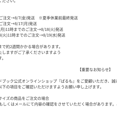
ください。
でのご注文→8/7(金)発送 ※夏季休業前最終発送
のご注文→8/17(月)発送
17(月)11時までのご注文→8/18(火)発送
/18(火)11時までのご注文→8/19(水)発送
まで約2週間かかる場合があります。
たしますがご了承くださいますよう
す。
【重要なお知らせ】
ドブック公式オンラインショップ『ぱるも』をご愛顧いただき、誠
以下の項目をご確認いただけますようお願い申し上げます。
サイズの商品をご注文の場合
しくはメールにて内容の確認をさせていただく場合があります。