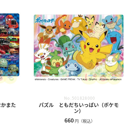
No.501828000
なかまた
パズル ともだちいっぱい（ポケモ
ン）
660
円（税込）