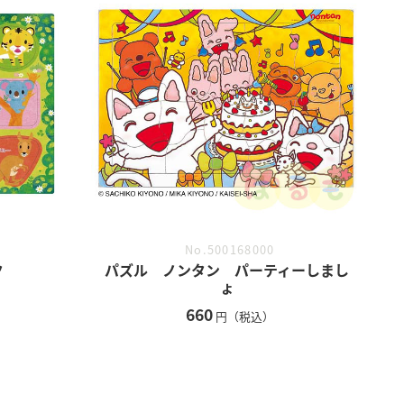
No.500168000
ク
パズル ノンタン パーティーしまし
ょ
660
円（税込）