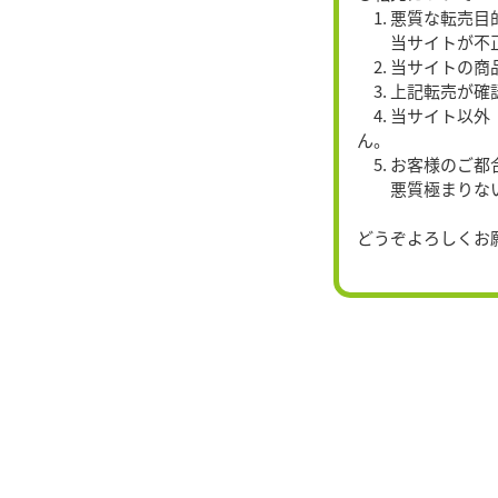
1. 悪質な転売
当サイトが不正注
2. 当サイトの
3. 上記転売が
4. 当サイト以
ん。
5. お客様のご
悪質極まりない場
どうぞよろしくお