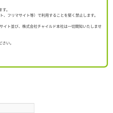
ます。
イト、フリマサイト等）で利用することを堅く禁止します。
当サイト並び、株式会社チャイルド本社は一切関知いたしませ
。
ださい。