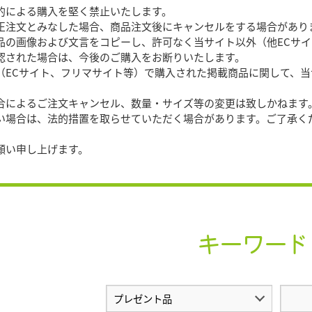
目的による購入を堅く禁止いたします。
文とみなした場合、商品注文後にキャンセルをする場合があり
商品の画像および文言をコピーし、許可なく当サイト以外（他ECサ
確認された場合は、今後のご購入をお断りいたします。
外（ECサイト、フリマサイト等）で購入された掲載商品に関して、
都合によるご注文キャンセル、数量・サイズ等の変更は致しかねます
合は、法的措置を取らせていただく場合があります。ご了承く
願い申し上げます。
キーワード