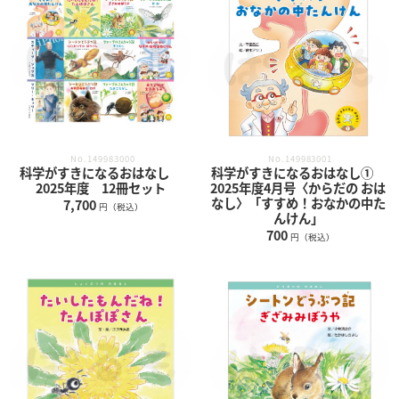
No.149983001
No.149983000
科学がすきになるおはなし①
科学がすきになるおはなし
2025年度4月号〈からだの おは
2025年度 12冊セット
なし〉「すすめ！おなかの中た
7,700
円（税込）
んけん」
700
円（税込）