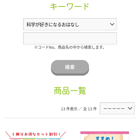
キーワード
※コードNo、商品名の中から検索します。
検索
商品一覧
13 件表示 ／ 全 13 件