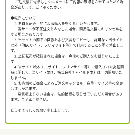
ご注文後に電話もしくはメールにて内容の確認をさせていただく場
合があります。ご了承ください。
●転売について
1. 悪質な転売目的による購入を堅く禁止いたします。
当サイトが不正注文とみなした場合、商品注文後にキャンセルを
する場合があります。
2. 当サイトの商品の画像および文言をコピーし、許可なく当サイト
以外（他ECサイト、フリマサイト等）で利用することを堅く禁止しま
す。
3. 上記転売が確認された場合は、今後のご購入をお断りいたしま
す。
4. 当サイト以外（ECサイト、フリマサイト等）で購入された掲載商
品に関して、当サイト並び、株式会社チャイルド本社は一切関知いた
しません。
5. お客様のご都合によるご注文キャンセル、数量・サイズ等の変更
は致しかねます。
悪質極まりない場合は、法的措置を取らせていただく場合があり
ます。ご了承ください。
どうぞよろしくお願い申し上げます。