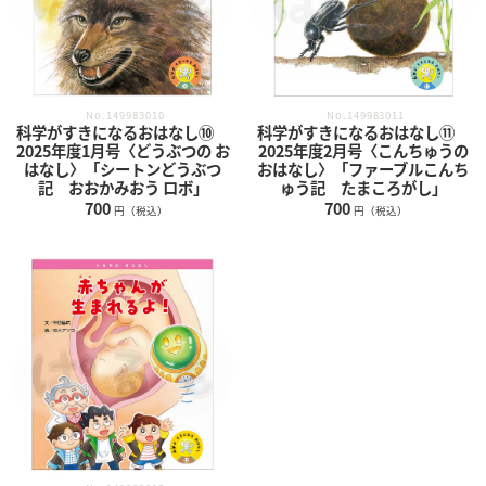
No.149983010
No.149983011
科学がすきになるおはなし⑩
科学がすきになるおはなし⑪
2025年度1月号〈どうぶつの お
2025年度2月号〈こんちゅうの
はなし〉「シートンどうぶつ
おはなし〉「ファーブルこんち
記 おおかみおう ロボ」
ゅう記 たまころがし」
700
700
円（税込）
円（税込）