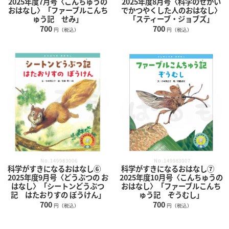
2025年度7月号〈こんちゅうの
2025年度8月号〈科学のせかい
おはなし〉「ファーブルこんち
でかつやくした人のおはなし〉
ゅう記 せみ」
「スティーブ・ジョブズ」
700
700
円（税込）
円（税込）
No.149983006
No.149983007
科学がすきになるおはなし⑥
科学がすきになるおはなし⑦
2025年度9月号〈どうぶつの お
2025年度10月号〈こんちゅうの
はなし〉「シートンどうぶつ
おはなし〉「ファーブルこんち
記 はたおりすの ぼうけん」
ゅう記 ぞうむし」
700
700
円（税込）
円（税込）