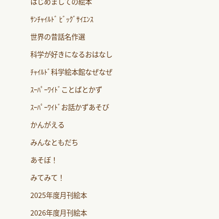
はじめましての絵本
ｻﾝﾁｬｲﾙﾄﾞ ﾋﾞｯｸﾞｻｲｴﾝｽ
世界の昔話名作選
科学が好きになるおはなし
ﾁｬｲﾙﾄﾞ科学絵本館なぜなぜ
ｽｰﾊﾟｰﾜｲﾄﾞことばとかず
ｽｰﾊﾟｰﾜｲﾄﾞお話かずあそび
かんがえる
みんなともだち
あそぼ！
みてみて！
2025年度月刊絵本
2026年度月刊絵本