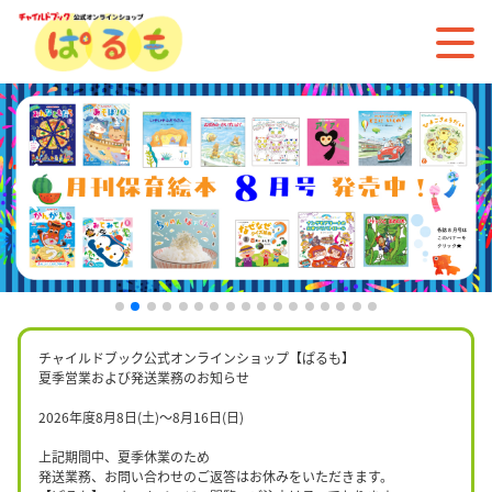
チャイルドブック公式オンラインショップ【ぱるも】
夏季営業および発送業務のお知らせ
2026年度8月8日(土)〜8月16日(日)
上記期間中、夏季休業のため
発送業務、お問い合わせのご返答はお休みをいただきます。