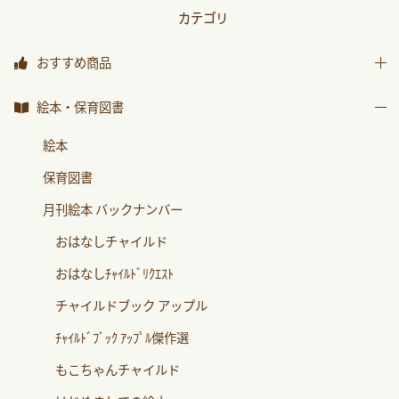
カテゴリ
おすすめ商品
おすすめ商品
絵本・保育図書
絵本
保育図書
月刊絵本 バックナンバー
おはなしチャイルド
おはなしﾁｬｲﾙﾄﾞﾘｸｴｽﾄ
チャイルドブック アップル
ﾁｬｲﾙﾄﾞﾌﾞｯｸ ｱｯﾌﾟﾙ傑作選
もこちゃんチャイルド