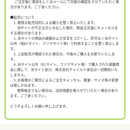
ご注文後に電話もしくはメールにて内容の確認をさせていただく場
合があります。ご了承ください。
●転売について
1. 悪質な転売目的による購入を堅く禁止いたします。
当サイトが不正注文とみなした場合、商品注文後にキャンセルを
する場合があります。
2. 当サイトの商品の画像および文言をコピーし、許可なく当サイト
以外（他ECサイト、フリマサイト等）で利用することを堅く禁止しま
す。
3. 上記転売が確認された場合は、今後のご購入をお断りいたしま
す。
4. 当サイト以外（ECサイト、フリマサイト等）で購入された掲載商
品に関して、当サイト並び、株式会社チャイルド本社は一切関知いた
しません。
5. お客様のご都合によるご注文キャンセル、数量・サイズ等の変更
は致しかねます。
悪質極まりない場合は、法的措置を取らせていただく場合があり
ます。ご了承ください。
どうぞよろしくお願い申し上げます。