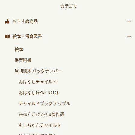
カテゴリ
おすすめ商品
おすすめ商品
絵本・保育図書
絵本
保育図書
月刊絵本 バックナンバー
おはなしチャイルド
おはなしﾁｬｲﾙﾄﾞﾘｸｴｽﾄ
チャイルドブック アップル
ﾁｬｲﾙﾄﾞﾌﾞｯｸ ｱｯﾌﾟﾙ傑作選
もこちゃんチャイルド