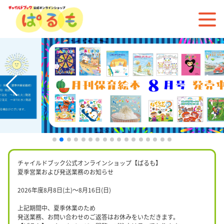
チャイルドブック公式オンラインショップ【ぱるも】
夏季営業および発送業務のお知らせ
2026年度8月8日(土)〜8月16日(日)
上記期間中、夏季休業のため
発送業務、お問い合わせのご返答はお休みをいただきます。