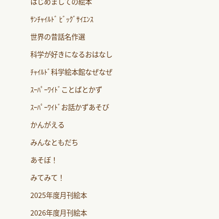
はじめましての絵本
ｻﾝﾁｬｲﾙﾄﾞ ﾋﾞｯｸﾞｻｲｴﾝｽ
世界の昔話名作選
科学が好きになるおはなし
ﾁｬｲﾙﾄﾞ科学絵本館なぜなぜ
ｽｰﾊﾟｰﾜｲﾄﾞことばとかず
ｽｰﾊﾟｰﾜｲﾄﾞお話かずあそび
かんがえる
みんなともだち
あそぼ！
みてみて！
2025年度月刊絵本
2026年度月刊絵本