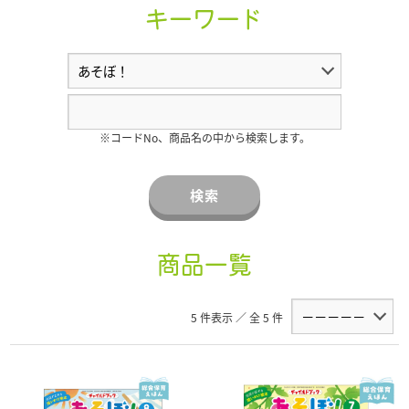
キーワード
※コードNo、商品名の中から検索します。
検索
商品一覧
5 件表示 ／ 全 5 件