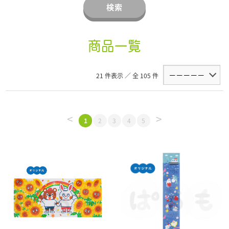
検索
商品一覧
21 件表示 ／ 全 105 件
<
>
1
2
3
4
5