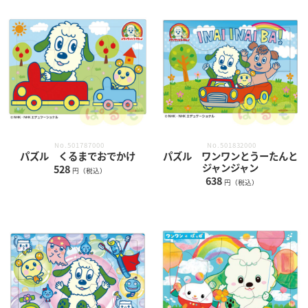
No.501787000
No.501832000
パズル くるまでおでかけ
パズル ワンワンとうーたんと
ジャンジャン
528
円（税込）
638
円（税込）