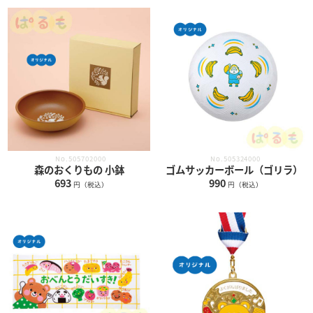
No.505702000
No.505324000
森のおくりもの 小鉢
ゴムサッカーボール（ゴリラ）
693
990
円（税込）
円（税込）