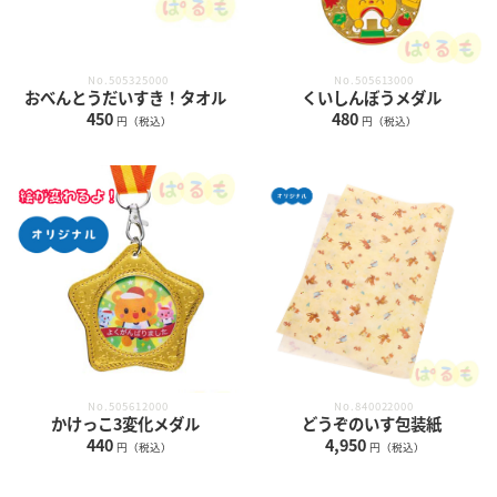
No.505325000
No.505613000
おべんとうだいすき！タオル
くいしんぼうメダル
450
480
円（税込）
円（税込）
No.505612000
No.840022000
かけっこ3変化メダル
どうぞのいす包装紙
440
4,950
円（税込）
円（税込）