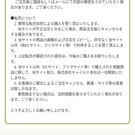
ご注文後に電話もしくはメールにて内容の確認をさせていただく場
合があります。ご了承ください。
●転売について
1. 悪質な転売目的による購入を堅く禁止いたします。
当サイトが不正注文とみなした場合、商品注文後にキャンセルを
する場合があります。
2. 当サイトの商品の画像および文言をコピーし、許可なく当サイト
以外（他ECサイト、フリマサイト等）で利用することを堅く禁止しま
す。
3. 上記転売が確認された場合は、今後のご購入をお断りいたしま
す。
4. 当サイト以外（ECサイト、フリマサイト等）で購入された掲載商
品に関して、当サイト並び、株式会社チャイルド本社は一切関知いた
しません。
5. お客様のご都合によるご注文キャンセル、数量・サイズ等の変更
は致しかねます。
悪質極まりない場合は、法的措置を取らせていただく場合があり
ます。ご了承ください。
どうぞよろしくお願い申し上げます。