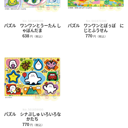
No.501849000
No.501871000
パズル ワンワンとうーたん し
パズル ワンワンとぽぅぽ に
ゃぼんだま
じとふうせん
638
770
円（税込）
円（税込）
No.501859000
パズル シナぷしゅ いろいろな
かたち
770
円（税込）