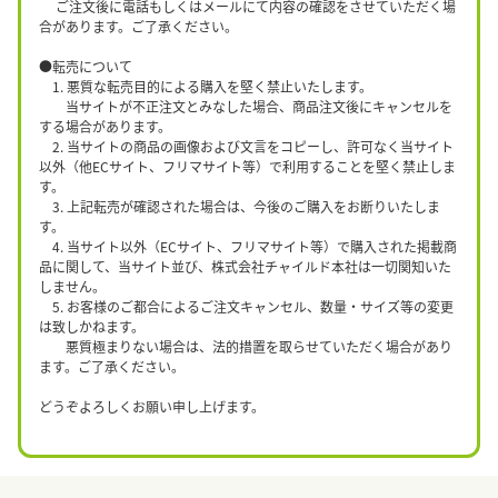
ご注文後に電話もしくはメールにて内容の確認をさせていただく場
合があります。ご了承ください。
●転売について
1. 悪質な転売目的による購入を堅く禁止いたします。
当サイトが不正注文とみなした場合、商品注文後にキャンセルを
する場合があります。
2. 当サイトの商品の画像および文言をコピーし、許可なく当サイト
以外（他ECサイト、フリマサイト等）で利用することを堅く禁止しま
す。
3. 上記転売が確認された場合は、今後のご購入をお断りいたしま
す。
4. 当サイト以外（ECサイト、フリマサイト等）で購入された掲載商
品に関して、当サイト並び、株式会社チャイルド本社は一切関知いた
しません。
5. お客様のご都合によるご注文キャンセル、数量・サイズ等の変更
は致しかねます。
悪質極まりない場合は、法的措置を取らせていただく場合があり
ます。ご了承ください。
どうぞよろしくお願い申し上げます。