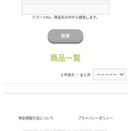
※コードNo、商品名の中から検索します。
検索
商品一覧
0 件表示 ／ 全 0 件
特定商取引法について
プライバシーポリシー
Copyright © CHILD HONSHA Co.,Ltd. All rights reserved.