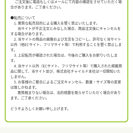
ご注文後に電話もしくはメールにて内容の確認をさせていただく場
合があります。ご了承ください。
●転売について
1. 悪質な転売目的による購入を堅く禁止いたします。
当サイトが不正注文とみなした場合、商品注文後にキャンセルを
する場合があります。
2. 当サイトの商品の画像および文言をコピーし、許可なく当サイト
以外（他ECサイト、フリマサイト等）で利用することを堅く禁止しま
す。
3. 上記転売が確認された場合は、今後のご購入をお断りいたしま
す。
4. 当サイト以外（ECサイト、フリマサイト等）で購入された掲載商
品に関して、当サイト並び、株式会社チャイルド本社は一切関知いた
しません。
5. お客様のご都合によるご注文キャンセル、数量・サイズ等の変更
は致しかねます。
悪質極まりない場合は、法的措置を取らせていただく場合があり
ます。ご了承ください。
どうぞよろしくお願い申し上げます。