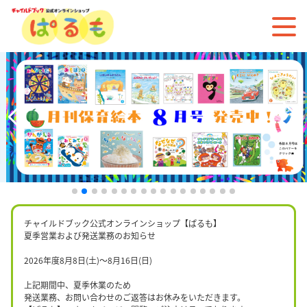
チャイルドブック公式オンラインショップ【ぱるも】
夏季営業および発送業務のお知らせ
2026年度8月8日(土)〜8月16日(日)
上記期間中、夏季休業のため
発送業務、お問い合わせのご返答はお休みをいただきます。