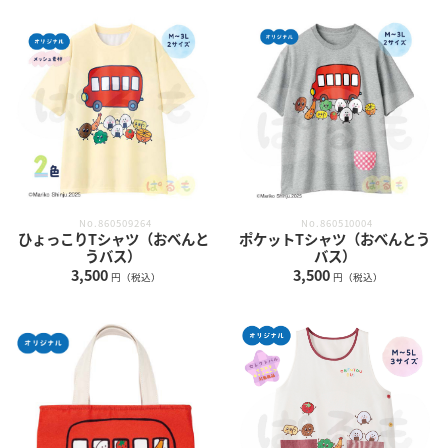
No.860509264
No.860510004
ひょっこりTシャツ（おべんと
ポケットTシャツ（おべんとう
うバス）
バス）
3,500
3,500
円（税込）
円（税込）