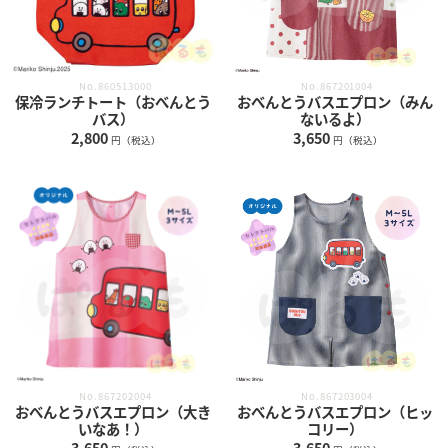
No.860513000
No.867201004
保冷ランチトート（おべんとう
おべんとうバスエプロン（みん
バス）
ないるよ）
2,800
3,650
円（税込）
円（税込）
No.867202004
No.867203004
おべんとうバスエプロン（大き
おべんとうバスエプロン（ヒッ
いなあ！）
コリー）
3,650
3,650