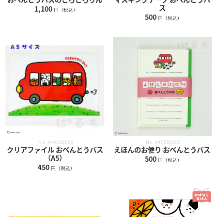
ス
1,100
円（税込）
500
円（税込）
No.440555000
No.440559000
えほんのお便り おべんとうバス
クリアファイル おべんとうバス
（A5）
500
円（税込）
450
円（税込）