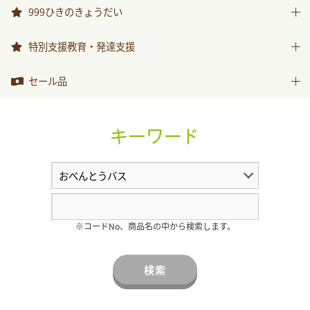
999ひきのきょうだい
999ひきのきょうだい
特別支援教育・発達支援
特別支援教育・発達支援
セール品
セール品
キーワード
※コードNo、商品名の中から検索します。
検索