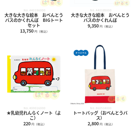
No.440196000
No.440195000
大きな大きな絵本 おべんとう
大きな大きな絵本 おべんとう
バスのかくれんぼ BIGトート
バスのかくれんぼ
セット
9,350
円（税込）
13,750
円（税込）
No.400016000
No.860514000
★乳幼児れんらくノート（よ
トートバッグ（おべんとうバ
こ）
ス）
220
2,800
円（税込）
円（税込）