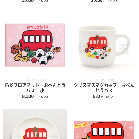
円（税込）
円（税込）
No.505062000
No.692323000
クリスマスマグカップ おべん
防炎フロアマット おべんとう
とうバス
バス 小
682
8,300
円（税込）
円（税込）