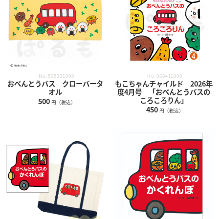
No.505331000
No.060411000
おべんとうバス クローバータ
もこちゃんチャイルド 2026年
オル
度4月号 「おべんとうバスの
ころころりん」
500
円（税込）
450
円（税込）