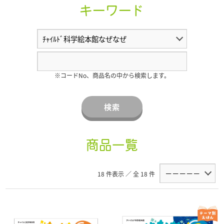
キーワード
※コードNo、商品名の中から検索します。
検索
商品一覧
18 件表示 ／ 全 18 件