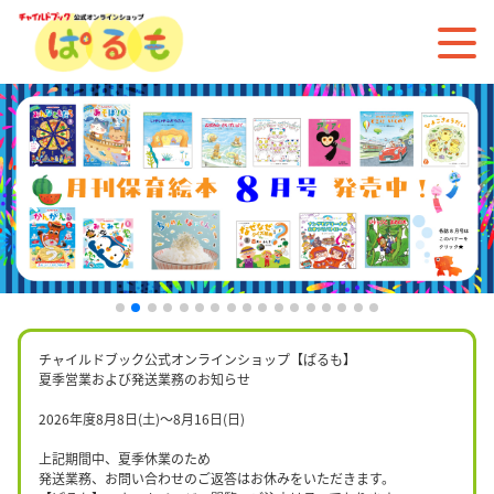
チャイルドブック公式オンラインショップ【ぱるも】
夏季営業および発送業務のお知らせ
2026年度8月8日(土)〜8月16日(日)
上記期間中、夏季休業のため
発送業務、お問い合わせのご返答はお休みをいただきます。