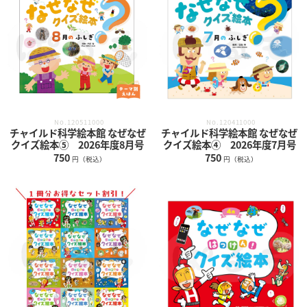
No.120511000
No.120411000
チャイルド科学絵本館 なぜなぜ
チャイルド科学絵本館 なぜなぜ
クイズ絵本⑤ 2026年度8月号
クイズ絵本④ 2026年度7月号
750
750
円（税込）
円（税込）