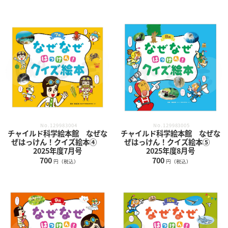
No.129983004
No.129983005
チャイルド科学絵本館 なぜな
チャイルド科学絵本館 なぜな
ぜはっけん！クイズ絵本④
ぜはっけん！クイズ絵本⑤
2025年度7月号
2025年度8月号
700
700
円（税込）
円（税込）