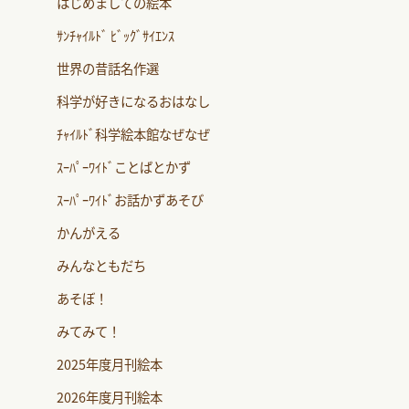
はじめましての絵本
ｻﾝﾁｬｲﾙﾄﾞ ﾋﾞｯｸﾞｻｲｴﾝｽ
世界の昔話名作選
科学が好きになるおはなし
ﾁｬｲﾙﾄﾞ科学絵本館なぜなぜ
ｽｰﾊﾟｰﾜｲﾄﾞことばとかず
ｽｰﾊﾟｰﾜｲﾄﾞお話かずあそび
かんがえる
みんなともだち
あそぼ！
みてみて！
2025年度月刊絵本
2026年度月刊絵本