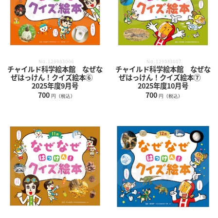
No.129983007
No.129983006
チャイルド科学絵本館 なぜな
チャイルド科学絵本館 なぜな
ぜはっけん！クイズ絵本⑦
ぜはっけん！クイズ絵本⑥
2025年度10月号
2025年度9月号
700
700
円（税込）
円（税込）