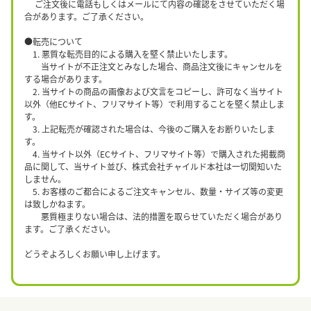
ご注文後に電話もしくはメールにて内容の確認をさせていただく場
合があります。ご了承ください。
●転売について
1. 悪質な転売目的による購入を堅く禁止いたします。
当サイトが不正注文とみなした場合、商品注文後にキャンセルを
する場合があります。
2. 当サイトの商品の画像および文言をコピーし、許可なく当サイト
以外（他ECサイト、フリマサイト等）で利用することを堅く禁止しま
す。
3. 上記転売が確認された場合は、今後のご購入をお断りいたしま
す。
4. 当サイト以外（ECサイト、フリマサイト等）で購入された掲載商
品に関して、当サイト並び、株式会社チャイルド本社は一切関知いた
しません。
5. お客様のご都合によるご注文キャンセル、数量・サイズ等の変更
は致しかねます。
悪質極まりない場合は、法的措置を取らせていただく場合があり
ます。ご了承ください。
どうぞよろしくお願い申し上げます。