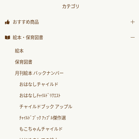
カテゴリ
おすすめ商品
おすすめ商品
絵本・保育図書
絵本
保育図書
月刊絵本 バックナンバー
おはなしチャイルド
おはなしﾁｬｲﾙﾄﾞﾘｸｴｽﾄ
チャイルドブック アップル
ﾁｬｲﾙﾄﾞﾌﾞｯｸ ｱｯﾌﾟﾙ傑作選
もこちゃんチャイルド