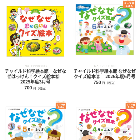
No.129983012
No.120311000
チャイルド科学絵本館 なぜな
チャイルド科学絵本館 なぜなぜ
ぜはっけん！クイズ絵本⑫
クイズ絵本③ 2026年度6月号
2025年度3月号
750
円（税込）
700
円（税込）