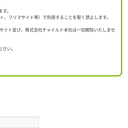
ます。
イト、フリマサイト等）で利用することを堅く禁止します。
当サイト並び、株式会社チャイルド本社は一切関知いたしませ
。
ださい。