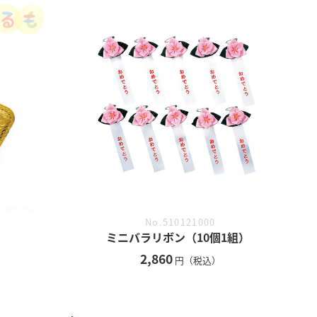
No.510121000
ミニバラリボン（10個1組）
2,860
円（税込）