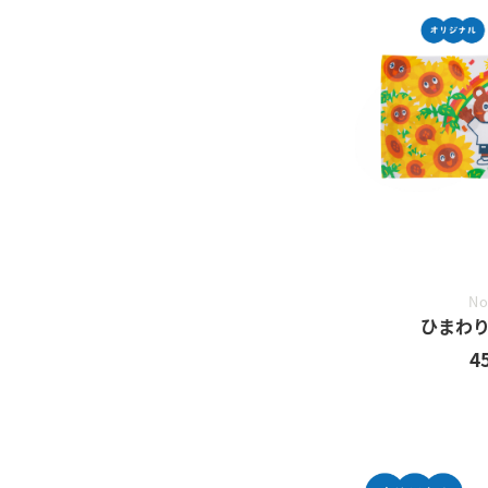
No
ひまわり
4