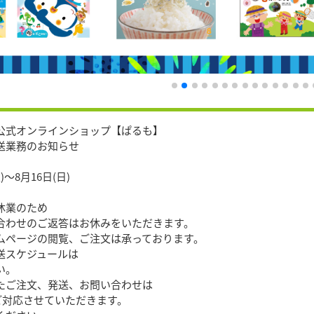
公式オンラインショップ【ぱるも】
送業務のお知らせ
)〜8月16日(日)
休業のため
合わせのご返答はお休みをいただきます。
ムページの閲覧、ご注文は承っております。
送スケジュールは
い。
たご注文、発送、お問い合わせは
順次ご対応させていただきます。