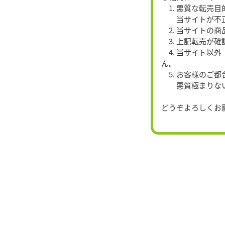
1. 悪質な転売
当サイトが不正注
2. 当サイトの
3. 上記転売が
4. 当サイト以
ん。
5. お客様のご
悪質極まりない場
どうぞよろしくお