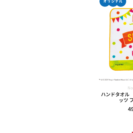
No
ハンドタオル
ッツ 
4