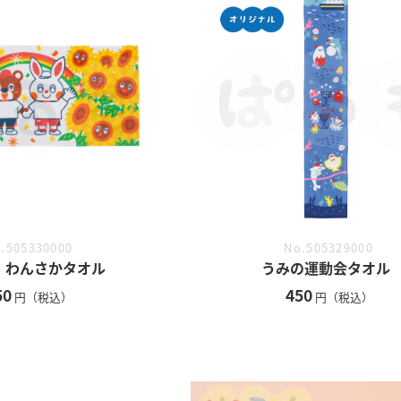
.505330000
No.505329000
 わんさかタオル
うみの運動会タオル
50
450
円（税込）
円（税込）