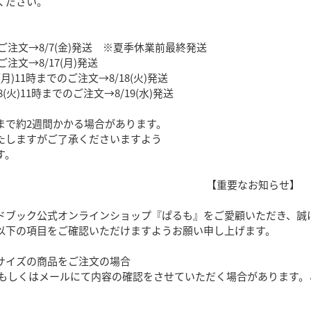
ください。
でのご注文→8/7(金)発送 ※夏季休業前最終発送
のご注文→8/17(月)発送
17(月)11時までのご注文→8/18(火)発送
/18(火)11時までのご注文→8/19(水)発送
まで約2週間かかる場合があります。
たしますがご了承くださいますよう
す。
【重要なお知らせ】
ドブック公式オンラインショップ『ぱるも』をご愛顧いただき、誠
以下の項目をご確認いただけますようお願い申し上げます。
サイズの商品をご注文の場合
しくはメールにて内容の確認をさせていただく場合があります。