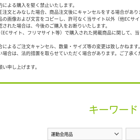
目的による購入を堅く禁止いたします。
文とみなした場合、商品注文後にキャンセルをする場合があり
商品の画像および文言をコピーし、許可なく当サイト以外（他ECサ
確認された場合は、今後のご購入をお断りいたします。
外（ECサイト、フリマサイト等）で購入された掲載商品に関して、
都合によるご注文キャンセル、数量・サイズ等の変更は致しかねます
合は、法的措置を取らせていただく場合があります。ご了承く
願い申し上げます。
キーワード