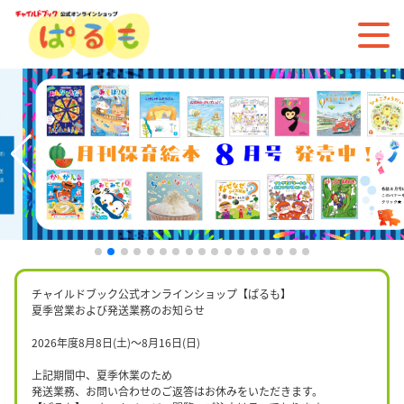
チャイルドブック公式オンラインショップ【ぱるも】
夏季営業および発送業務のお知らせ
2026年度8月8日(土)〜8月16日(日)
上記期間中、夏季休業のため
発送業務、お問い合わせのご返答はお休みをいただきます。