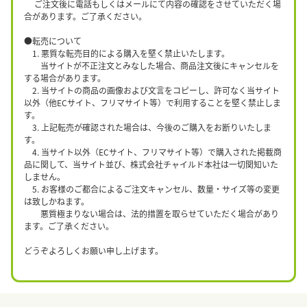
ご注文後に電話もしくはメールにて内容の確認をさせていただく場
合があります。ご了承ください。
●転売について
1. 悪質な転売目的による購入を堅く禁止いたします。
当サイトが不正注文とみなした場合、商品注文後にキャンセルを
する場合があります。
2. 当サイトの商品の画像および文言をコピーし、許可なく当サイト
以外（他ECサイト、フリマサイト等）で利用することを堅く禁止しま
す。
3. 上記転売が確認された場合は、今後のご購入をお断りいたしま
す。
4. 当サイト以外（ECサイト、フリマサイト等）で購入された掲載商
品に関して、当サイト並び、株式会社チャイルド本社は一切関知いた
しません。
5. お客様のご都合によるご注文キャンセル、数量・サイズ等の変更
は致しかねます。
悪質極まりない場合は、法的措置を取らせていただく場合があり
ます。ご了承ください。
どうぞよろしくお願い申し上げます。