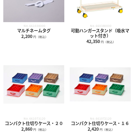
No.661038000
No.660380000
マルチネームタグ
可動ハンガースタンド（吸水マ
ット付き）
2,200
円（税込）
42,350
円（税込）
No.661073120
No.661072120
コンパクト仕切りケース・２０
コンパクト仕切りケース・１６
2,860
2,420
円（税込）
円（税込）