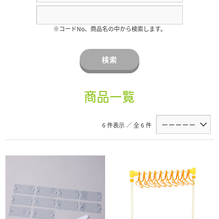
※コードNo、商品名の中から検索します。
検索
商品一覧
6 件表示 ／ 全 6 件