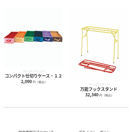
No.661071120
コンパクト仕切りケース・１２
2,090
円（税込）
No.660330120
万能フックスタンド
32,340
円（税込）