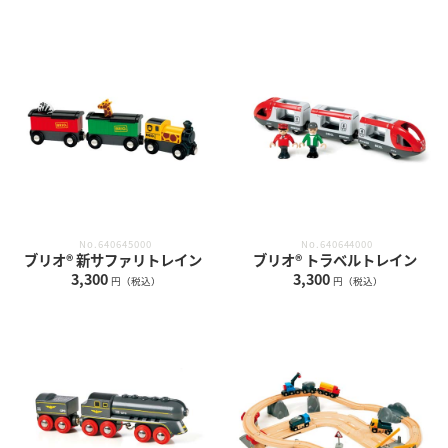
No.640645000
No.640644000
ブリオ® 新サファリトレイン
ブリオ® トラベルトレイン
3,300
3,300
円（税込）
円（税込）