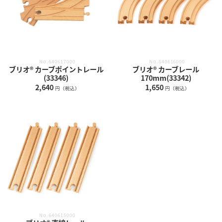
No.640617000
No.640616000
ブリオ® カーブポイントレール
ブリオ® カーブレール
(33346)
170mm(33342)
2,640
1,650
円（税込）
円（税込）
No.640615000