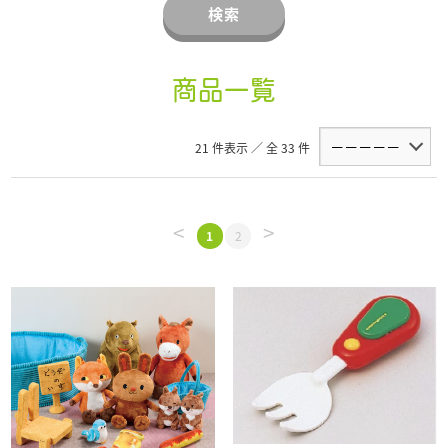
検索
商品一覧
21 件表示 ／ 全 33 件
<
>
1
2