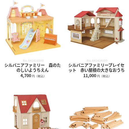
No.641416000
No.641414000
シルバニアファミリー 森のた
シルバニアファミリープレイセ
のしいようちえん
ット 赤い屋根の大きなおうち
4,700
11,000
円（税込）
円（税込）