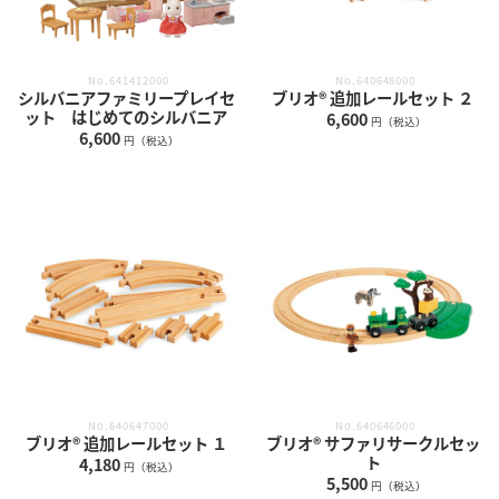
No.641412000
No.640648000
シルバニアファミリープレイセ
ブリオ® 追加レールセット ２
ット はじめてのシルバニア
6,600
円（税込）
6,600
円（税込）
No.640647000
No.640646000
ブリオ® 追加レールセット １
ブリオ® サファリサークルセッ
ト
4,180
円（税込）
5,500
円（税込）