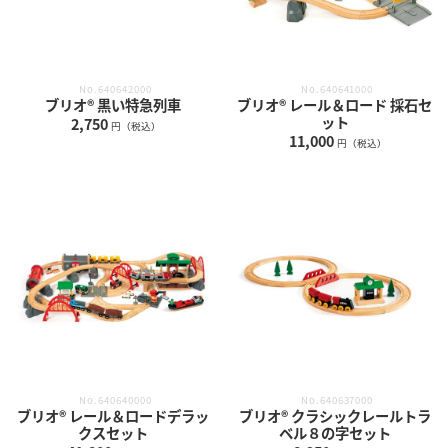
No.640642000
No.640641000
ブリオ® 黒い特急列車
ブリオ® レール＆ロード 採石セ
ット
2,750
円（税込）
11,000
円（税込）
No.640640000
No.640637000
ブリオ® レール＆ロードデラッ
ブリオ® クラシックレールトラ
クスセット
ベル８の字セット