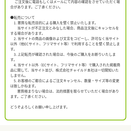
ご注文後に電話もしくはメールにて内容の確認をさせていただく場
合があります。ご了承ください。
●転売について
1. 悪質な転売目的による購入を堅く禁止いたします。
当サイトが不正注文とみなした場合、商品注文後にキャンセルを
する場合があります。
2. 当サイトの商品の画像および文言をコピーし、許可なく当サイト
以外（他ECサイト、フリマサイト等）で利用することを堅く禁止しま
す。
3. 上記転売が確認された場合は、今後のご購入をお断りいたしま
す。
4. 当サイト以外（ECサイト、フリマサイト等）で購入された掲載商
品に関して、当サイト並び、株式会社チャイルド本社は一切関知いた
しません。
5. お客様のご都合によるご注文キャンセル、数量・サイズ等の変更
は致しかねます。
悪質極まりない場合は、法的措置を取らせていただく場合があり
ます。ご了承ください。
どうぞよろしくお願い申し上げます。