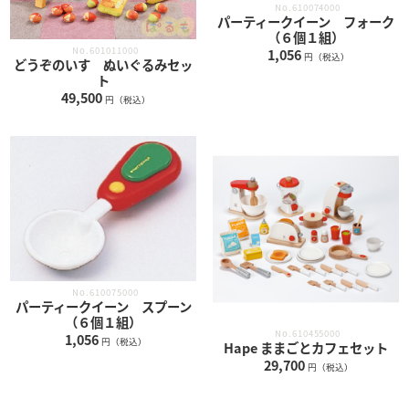
No.610074000
パーティークイーン フォーク
（６個１組）
No.601011000
1,056
円（税込）
どうぞのいす ぬいぐるみセッ
ト
49,500
円（税込）
No.610075000
パーティークイーン スプーン
（６個１組）
No.610455000
1,056
円（税込）
Hape ままごとカフェセット
29,700
円（税込）