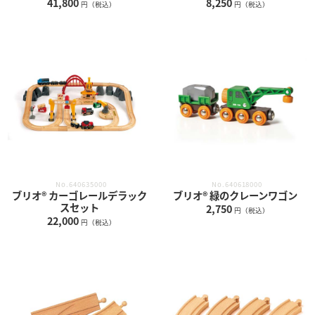
41,800
8,250
円（税込）
円（税込）
No.640635000
No.640618000
ブリオ® カーゴレールデラック
ブリオ® 緑のクレーンワゴン
スセット
2,750
円（税込）
22,000
円（税込）