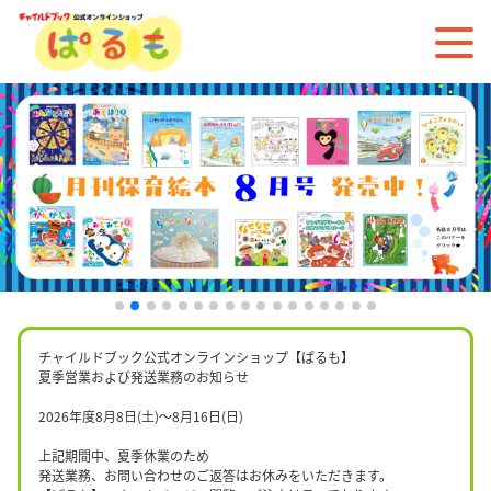
チャイルドブック公式オンラインショップ【ぱるも】
夏季営業および発送業務のお知らせ
2026年度8月8日(土)〜8月16日(日)
上記期間中、夏季休業のため
発送業務、お問い合わせのご返答はお休みをいただきます。