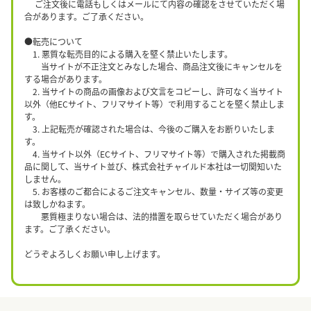
ご注文後に電話もしくはメールにて内容の確認をさせていただく場
合があります。ご了承ください。
●転売について
1. 悪質な転売目的による購入を堅く禁止いたします。
当サイトが不正注文とみなした場合、商品注文後にキャンセルを
する場合があります。
2. 当サイトの商品の画像および文言をコピーし、許可なく当サイト
以外（他ECサイト、フリマサイト等）で利用することを堅く禁止しま
す。
3. 上記転売が確認された場合は、今後のご購入をお断りいたしま
す。
4. 当サイト以外（ECサイト、フリマサイト等）で購入された掲載商
品に関して、当サイト並び、株式会社チャイルド本社は一切関知いた
しません。
5. お客様のご都合によるご注文キャンセル、数量・サイズ等の変更
は致しかねます。
悪質極まりない場合は、法的措置を取らせていただく場合があり
ます。ご了承ください。
どうぞよろしくお願い申し上げます。