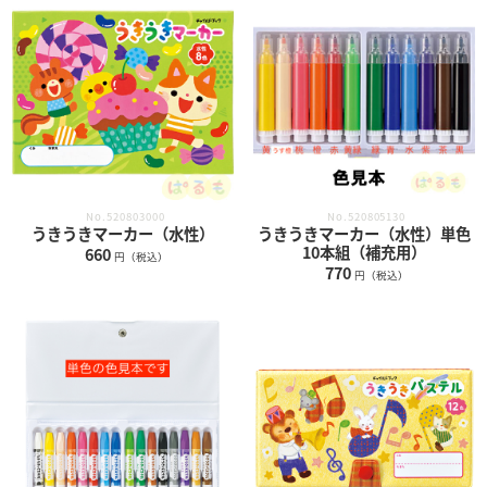
No.520803000
No.520805130
うきうきマーカー（水性）
うきうきマーカー（水性）単色
10本組（補充用）
660
円（税込）
770
円（税込）