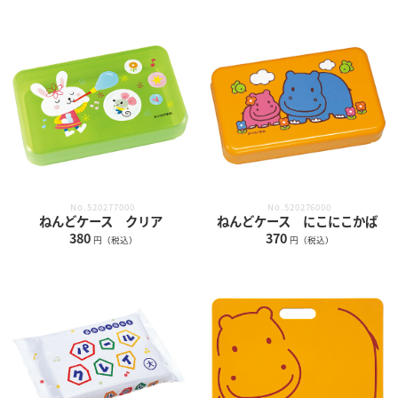
No.520277000
No.520276000
ねんどケース クリア
ねんどケース にこにこかば
380
370
円（税込）
円（税込）