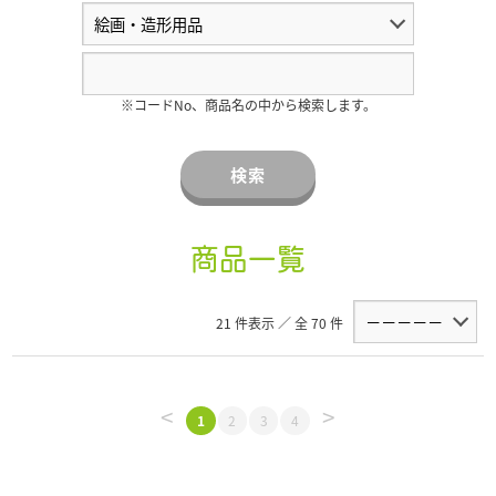
※コードNo、商品名の中から検索します。
検索
商品一覧
21 件表示 ／ 全 70 件
<
>
1
2
3
4