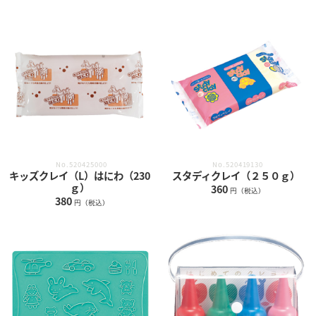
No.520425000
No.520419130
キッズクレイ（L）はにわ（230
スタディクレイ（２５０ｇ）
ｇ）
360
円（税込）
380
円（税込）