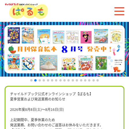
チャイルドブック公式オンラインショップ【ぱるも】
夏季営業および発送業務のお知らせ
2026年度8月8日(土)〜8月16日(日)
上記期間中、夏季休業のため
発送業務、お問い合わせのご返答はお休みをいただきます。