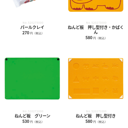
No.520275000
No.520273000
パールクレイ
ねんど板 押し型付き・かばく
ん
270
円（税込）
580
円（税込）
No.520272000
No.520271000
ねんど板 グリーン
ねんど板 押し型付き
530
580
円（税込）
円（税込）