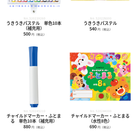
No.520239260
No.520229000
うきうきパステル 単色10本
うきうきパステル
（補充用）
540
円（税込）
500
円（税込）
No.520245210
No.520244000
チャイルドマーカー・ふとま
チャイルドマーカー・ふとまる
る 単色10本（補充用）
（水性8色）
880
690
円（税込）
円（税込）