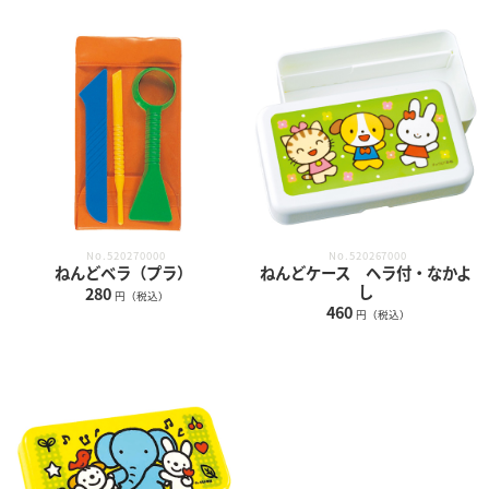
No.520270000
No.520267000
ねんどベラ（プラ）
ねんどケース ヘラ付・なかよ
し
280
円（税込）
460
円（税込）