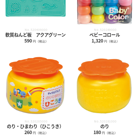
No.520409000
No.520289000
軟質ねんど板 アクアグリーン
ベビーコロール
590
1,320
円（税込）
円（税込）
No.520285000
No.520281000
のり・ひまわり（ひこうき）
のり
260
180
円（税込）
円（税込）