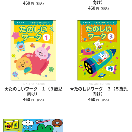
向け）
460
円（税込）
460
円（税込）
No.400151000
No.400150000
★たのしいワーク １（３歳児
★たのしいワーク ３（５歳児
向け）
向け）
460
460
円（税込）
円（税込）