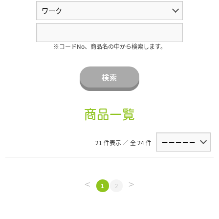
※コードNo、商品名の中から検索します。
検索
商品一覧
21 件表示 ／ 全 24 件
<
>
1
2