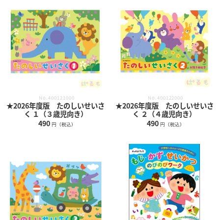
No.400121000
No.400122000
★2026年度版 たのしいせいさ
★2026年度版 たのしいせいさ
く １（３歳児向き）
く ２（４歳児向き）
490
490
円（税込）
円（税込）