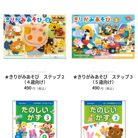
No.400128000
No.400129000
★きりがみあそび ステップ２
★きりがみあそび ステップ３
（４歳向け）
（５歳向け）
490
490
円（税込）
円（税込）