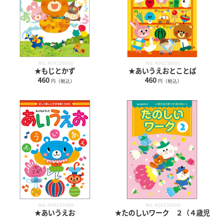
No.400159000
No.400158000
★もじとかず
★あいうえおとことば
460
460
円（税込）
円（税込）
No.400157000
No.400152000
★あいうえお
★たのしいワーク ２（４歳児