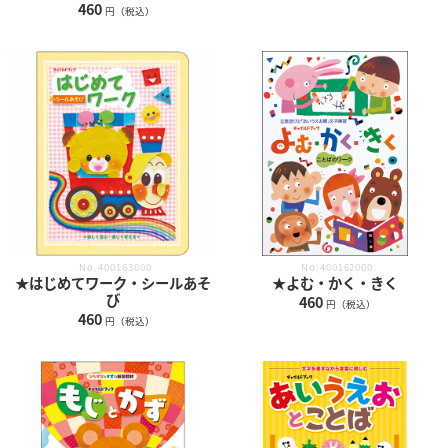
460
円（税込）
No.400163000
No.400162000
★はじめてワーク・シールあそ
★よむ・かく・きく
び
460
円（税込）
460
円（税込）