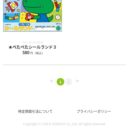
No.400133000
★ぺたぺたシールランド３
580
円（税込）
<
>
1
2
特定商取引法について
プライバシーポリシー
Copyright © CHILD HONSHA Co.,Ltd. All rights reserved.