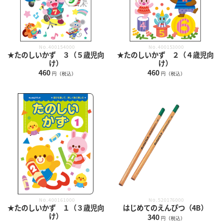
No.400154000
No.400153000
★たのしいかず ３（５歳児向
★たのしいかず ２（４歳児向
け）
け）
460
460
円（税込）
円（税込）
No.400161000
No.520176000
★たのしいかず １（３歳児向
はじめてのえんぴつ（4B）
け）
340
円（税込）