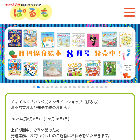
チャイルドブック公式オンラインショップ【ぱるも】
夏季営業および発送業務のお知らせ
2026年度8月8日(土)〜8月16日(日)
上記期間中、夏季休業のため
発送業務、お問い合わせのご返答はお休みをいただきます。