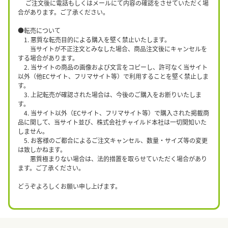
ご注文後に電話もしくはメールにて内容の確認をさせていただく場
合があります。ご了承ください。
●転売について
1. 悪質な転売目的による購入を堅く禁止いたします。
当サイトが不正注文とみなした場合、商品注文後にキャンセルを
する場合があります。
2. 当サイトの商品の画像および文言をコピーし、許可なく当サイト
以外（他ECサイト、フリマサイト等）で利用することを堅く禁止しま
す。
3. 上記転売が確認された場合は、今後のご購入をお断りいたしま
す。
4. 当サイト以外（ECサイト、フリマサイト等）で購入された掲載商
品に関して、当サイト並び、株式会社チャイルド本社は一切関知いた
しません。
5. お客様のご都合によるご注文キャンセル、数量・サイズ等の変更
は致しかねます。
悪質極まりない場合は、法的措置を取らせていただく場合があり
ます。ご了承ください。
どうぞよろしくお願い申し上げます。