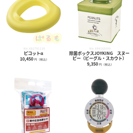
No.694163000
No.692791130
除菌ボックスJOYKING スヌー
ピコットα
ピー（ビーグル・スカウト）
10,450
円（税込）
9,350
円（税込）