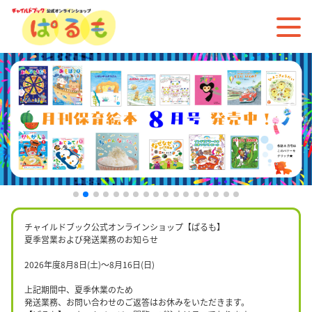
チャイルドブック公式オンラインショップ【ぱるも】
夏季営業および発送業務のお知らせ
2026年度8月8日(土)〜8月16日(日)
上記期間中、夏季休業のため
発送業務、お問い合わせのご返答はお休みをいただきます。