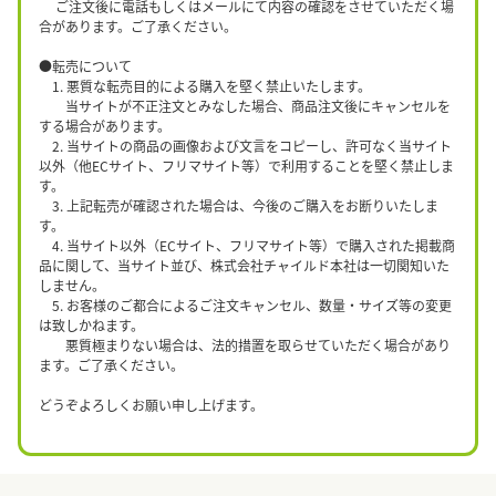
ご注文後に電話もしくはメールにて内容の確認をさせていただく場
合があります。ご了承ください。
●転売について
1. 悪質な転売目的による購入を堅く禁止いたします。
当サイトが不正注文とみなした場合、商品注文後にキャンセルを
する場合があります。
2. 当サイトの商品の画像および文言をコピーし、許可なく当サイト
以外（他ECサイト、フリマサイト等）で利用することを堅く禁止しま
す。
3. 上記転売が確認された場合は、今後のご購入をお断りいたしま
す。
4. 当サイト以外（ECサイト、フリマサイト等）で購入された掲載商
品に関して、当サイト並び、株式会社チャイルド本社は一切関知いた
しません。
5. お客様のご都合によるご注文キャンセル、数量・サイズ等の変更
は致しかねます。
悪質極まりない場合は、法的措置を取らせていただく場合があり
ます。ご了承ください。
どうぞよろしくお願い申し上げます。