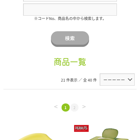
※コードNo、商品名の中から検索します。
検索
商品一覧
21 件表示 ／ 全 40 件
<
>
1
2