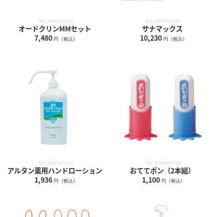
No.694045000
No.683041000
オードクリンMMセット
サナマックス
7,480
10,230
円（税込）
円（税込）
No.680543000
No.694064000
アルタン薬用ハンドローション
おててポン（2本組）
1,936
1,100
円（税込）
円（税込）