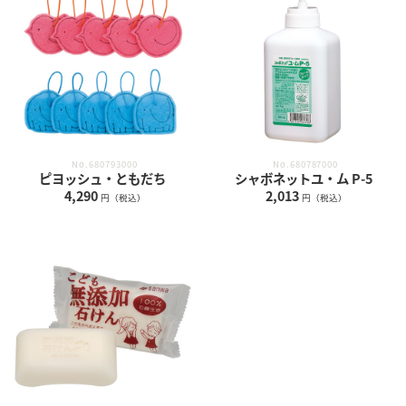
No.680793000
No.680787000
ピヨッシュ・ともだち
シャボネットユ・ム P-5
4,290
2,013
円（税込）
円（税込）