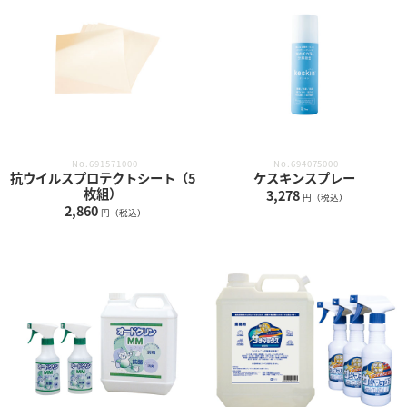
No.691571000
No.694075000
抗ウイルスプロテクトシート（5
ケスキンスプレー
枚組）
3,278
円（税込）
2,860
円（税込）