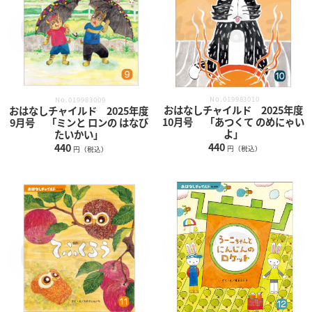
No.019983010
No.019983009
おはなしチャイルド 2025年度
おはなしチャイルド 2025年度
10月号 「あつくて のめにゃい
9月号 「ミンと ロンの はなび
よ」
たいかい」
440
440
円（税込）
円（税込）