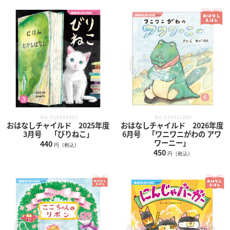
No.019983003
No.010611000
おはなしチャイルド 2025年度
おはなしチャイルド 2026年度
3月号 「びりねこ」
6月号 「ワニワニがわの アワ
ワーニー」
440
円（税込）
450
円（税込）