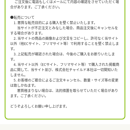
ご注文後に電話もしくはメールにて内容の確認をさせていただく場
合があります。ご了承ください。
●転売について
1. 悪質な転売目的による購入を堅く禁止いたします。
当サイトが不正注文とみなした場合、商品注文後にキャンセルを
する場合があります。
2. 当サイトの商品の画像および文言をコピーし、許可なく当サイト
以外（他ECサイト、フリマサイト等）で利用することを堅く禁止しま
す。
3. 上記転売が確認された場合は、今後のご購入をお断りいたしま
す。
4. 当サイト以外（ECサイト、フリマサイト等）で購入された掲載商
品に関して、当サイト並び、株式会社チャイルド本社は一切関知いた
しません。
5. お客様のご都合によるご注文キャンセル、数量・サイズ等の変更
は致しかねます。
悪質極まりない場合は、法的措置を取らせていただく場合があり
ます。ご了承ください。
どうぞよろしくお願い申し上げます。