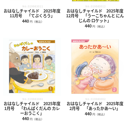
No.019983011
No.019983012
おはなしチャイルド 2025年度
おはなしチャイルド 2025年度
11月号 「てぶくろう」
12月号 「うーこちゃんと にん
じんの ロケット」
440
円（税込）
440
円（税込）
No.019983001
No.019983002
おはなしチャイルド 2025年度
おはなしチャイルド 2025年度
1月号 「わんぱくだんの カレ
2月号 「あったかあ〜い」
ーおうこく」
440
円（税込）
440
円（税込）