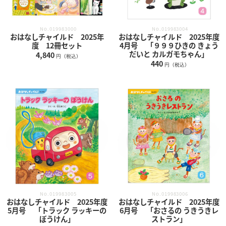
No.019983000
No.019983004
おはなしチャイルド 2025年
おはなしチャイルド 2025年度
度 12冊セット
4月号 「９９９ひきの きょう
だいと カルガモちゃん」
4,840
円（税込）
440
円（税込）
No.019983005
No.019983006
おはなしチャイルド 2025年度
おはなしチャイルド 2025年度
5月号 「トラック ラッキーの
6月号 「おさるの うきうきレ
ぼうけん」
ストラン」