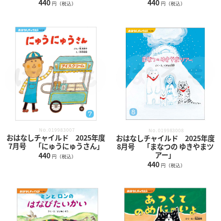
440
440
円（税込）
円（税込）
No.019983007
No.019983008
おはなしチャイルド 2025年度
おはなしチャイルド 2025年度
7月号 「にゅうにゅうさん」
8月号 「まなつの ゆきやまツ
アー」
440
円（税込）
440
円（税込）