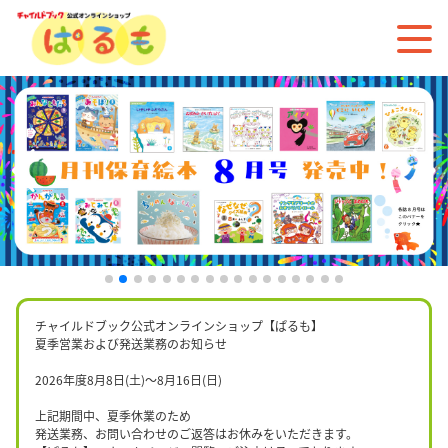
チャイルドブック公式オンラインショップ【ぱるも】
夏季営業および発送業務のお知らせ
2026年度8月8日(土)〜8月16日(日)
上記期間中、夏季休業のため
発送業務、お問い合わせのご返答はお休みをいただきます。