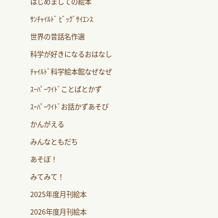
はじめましての絵本
ｻﾝﾁｬｲﾙﾄﾞ ﾋﾞｯｸﾞｻｲｴﾝｽ
世界の昔話名作選
科学が好きになるおはなし
ﾁｬｲﾙﾄﾞ科学絵本館なぜなぜ
ｽｰﾊﾟｰﾜｲﾄﾞことばとかず
ｽｰﾊﾟｰﾜｲﾄﾞお話かずあそび
かんがえる
みんなともだち
あそぼ！
みてみて！
2025年度月刊絵本
2026年度月刊絵本