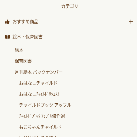
カテゴリ
おすすめ商品
おすすめ商品
絵本・保育図書
絵本
保育図書
月刊絵本 バックナンバー
おはなしチャイルド
おはなしﾁｬｲﾙﾄﾞﾘｸｴｽﾄ
チャイルドブック アップル
ﾁｬｲﾙﾄﾞﾌﾞｯｸ ｱｯﾌﾟﾙ傑作選
もこちゃんチャイルド