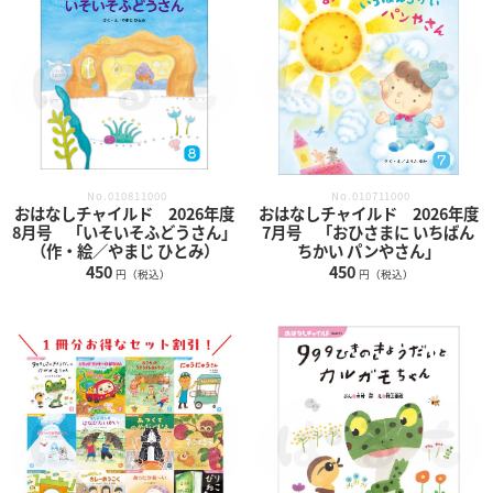
No.010711000
No.010811000
おはなしチャイルド 2026年度
おはなしチャイルド 2026年度
7月号 「おひさまに いちばん
8月号 「いそいそふどうさん」
ちかい パンやさん」
（作・絵／やまじ ひとみ）
450
450
円（税込）
円（税込）