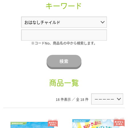
キーワード
※コードNo、商品名の中から検索します。
検索
商品一覧
18 件表示 ／ 全 18 件