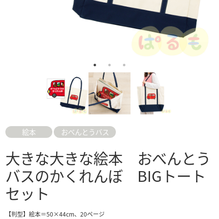
絵本
おべんとうバス
大きな大きな絵本 おべんとう
バスのかくれんぼ BIGトート
セット
【判型】絵本＝50×44cm、20ページ