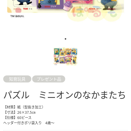
知育玩具
プレゼント品
パズル ミニオンのなかまたち
【材質】紙（型抜き加工）
【寸法】26×37.5㎝
【仕様】60ピース
ヘッダー付きポリ袋入り 4歳～