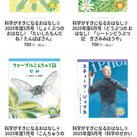
No.149983003
No.149983002
科学がすきになるおはなし③
科学がすきになるおはなし②
2025年度6月号〈どうぶつの お
2025年度5月号〈しょくぶつの
はなし〉「シートンどうぶつ
おはなし〉「たいしたもんだ
記 ぎざみみぼうや」
ね！たんぽぽさん」
700
700
円（税込）
円（税込）
No.149983004
No.149983005
科学がすきになるおはなし④
科学がすきになるおはなし⑤
2025年度7月号〈こんちゅうの
2025年度8月号〈科学のせかい