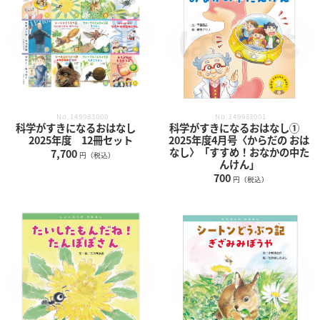
No.149983001
No.149983000
科学がすきになるおはなし①
科学がすきになるおはなし
2025年度4月号〈からだの おは
2025年度 12冊セット
なし〉「すすめ！おなかの中た
7,700
円（税込）
んけん」
700
円（税込）