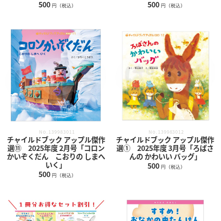
500
500
円（税込）
円（税込）
No.139983011
No.139983012
チャイルドブック アップル傑作
チャイルドブック アップル傑作
選⑪ 2025年度 2月号「コロン
選① 2025年度 3月号「ろばさ
かいぞくだん こおりの しまへ
んの かわいい バッグ」
いく」
500
円（税込）
500
円（税込）