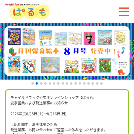
チャイルドブック公式オンラインショップ【ぱるも】
夏季営業および発送業務のお知らせ
2026年度8月8日(土)〜8月16日(日)
上記期間中、夏季休業のため
発送業務、お問い合わせのご返答はお休みをいただきます。