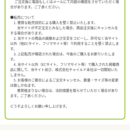
ご注文後に電話もしくはメールにて内容の確認をさせていただく場
合があります。ご了承ください。
●転売について
1. 悪質な転売目的による購入を堅く禁止いたします。
当サイトが不正注文とみなした場合、商品注文後にキャンセルを
する場合があります。
2. 当サイトの商品の画像および文言をコピーし、許可なく当サイト
以外（他ECサイト、フリマサイト等）で利用することを堅く禁止しま
す。
3. 上記転売が確認された場合は、今後のご購入をお断りいたしま
す。
4. 当サイト以外（ECサイト、フリマサイト等）で購入された掲載商
品に関して、当サイト並び、株式会社チャイルド本社は一切関知いた
しません。
5. お客様のご都合によるご注文キャンセル、数量・サイズ等の変更
は致しかねます。
悪質極まりない場合は、法的措置を取らせていただく場合があり
ます。ご了承ください。
どうぞよろしくお願い申し上げます。