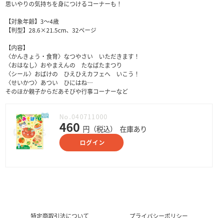
思いやりの気持ちを身につけるコーナーも！
【対象年齢】3～4歳
【判型】28.6×21.5cm、32ページ
【内容】
〈かんきょう・食育〉なつやさい いただきます！
〈おはなし〉おやまえんの たなばたまつり
〈シール〉おばけの ひえひえカフェへ いこう！
〈せいかつ〉あつい ひにはね…
そのほか親子からだあそびや行事コーナーなど
No.040711000
460
円（税込）
在庫あり
ログイン
特定商取引法について
プライバシーポリシー