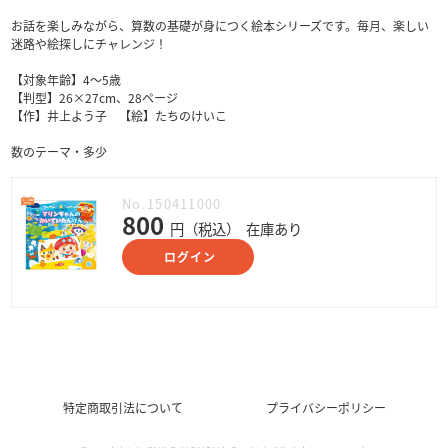
お話を楽しみながら、算数の基礎が身につく絵本シリーズです。毎月、楽しい
迷路や絵探しにチャレンジ！
【対象年齢】4～5歳
【判型】26×27cm、28ページ
【作】井上よう子 【絵】たちのけいこ
数のテーマ・多少
No.150411000
800
円（税込）
在庫あり
ログイン
特定商取引法について
プライバシーポリシー