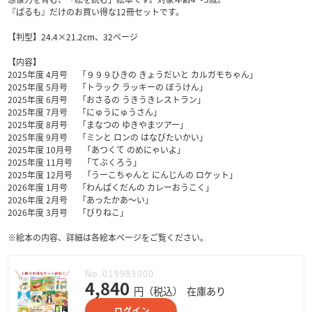
『ぱるも』だけのお買い得な12冊セットです。
【判型】24.4×21.2cm、32ページ
【内容】
2025年度 4月号 「９９９ひきの きょうだいと カルガモちゃん」
2025年度 5月号 「トラック ラッキーの ぼうけん」
2025年度 6月号 「おさるの うきうきレストラン」
2025年度 7月号 「にゅうにゅうさん」
2025年度 8月号 「まなつの ゆきやまツアー」
2025年度 9月号 「ミンと ロンの はなびたいかい」
2025年度 10月号 「あつくて のめにゃいよ」
2025年度 11月号 「てぶくろう」
2025年度 12月号 「うーこちゃんと にんじんの ロケット」
2026年度 1月号 「わんぱくだんの カレーおうこく」
2026年度 2月号 「あったかあ〜い」
2026年度 3月号 「びりねこ」
※絵本の内容、詳細は各絵本ページをご覧ください。
No.019983000
4,840
円（税込）
在庫あり
ログイン