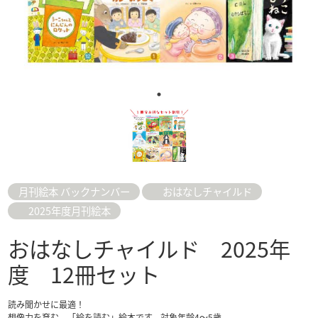
月刊絵本 バックナンバー
おはなしチャイルド
2025年度月刊絵本
おはなしチャイルド 2025年
度 12冊セット
読み聞かせに最適！
想像力を育む、「絵を読む」絵本です。対象年齢4～5歳。