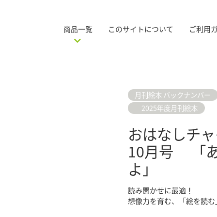
商品一覧
このサイトについて
ご利用
月刊絵本 バックナンバー
2025年度月刊絵本
おはなしチャ
10月号 「
よ」
読み聞かせに最適！
想像力を育む、「絵を読む