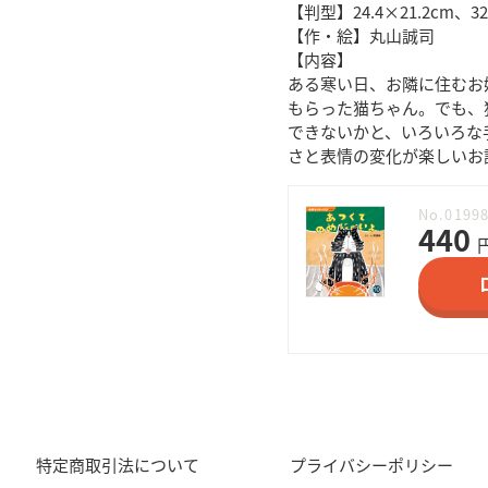
【判型】24.4×21.2cm、
【作・絵】丸山誠司
【内容】
ある寒い日、お隣に住むお
もらった猫ちゃん。でも、
できないかと、いろいろな
さと表情の変化が楽しいお
No.0199
440
特定商取引法について
プライバシーポリシー