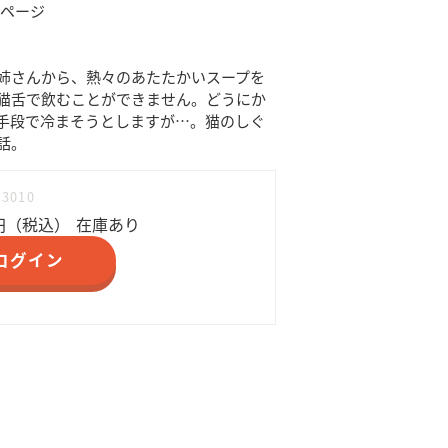
32ページ
姉さんから、熱々のあたたかいスープを
猫舌で飲むことができません。どうにか
手段で冷まそうとしますが…。猫のしぐ
話。
83010
円（税込）
在庫あり
ログイン