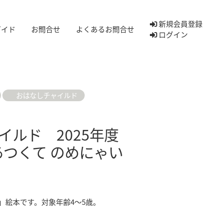
新規会員登録
ガイド
お問合せ
よくあるお問合せ
ログイン
おはなしチャイルド
イルド 2025年度
あつくて のめにゃい
」絵本です。対象年齢4～5歳。