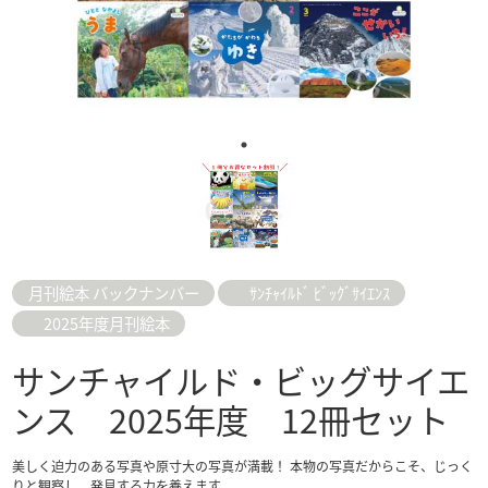
月刊絵本 バックナンバー
ｻﾝﾁｬｲﾙﾄﾞ ﾋﾞｯｸﾞｻｲｴﾝｽ
2025年度月刊絵本
サンチャイルド・ビッグサイエ
ンス 2025年度 12冊セット
美しく迫力のある写真や原寸大の写真が満載！ 本物の写真だからこそ、じっく
りと観察し、発見する力を養えます。