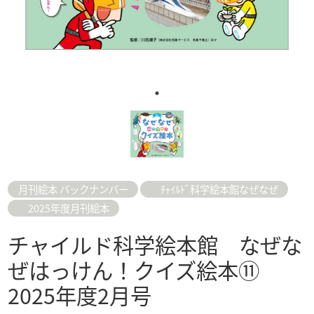
月刊絵本 バックナンバー
ﾁｬｲﾙﾄﾞ科学絵本館なぜなぜ
2025年度月刊絵本
チャイルド科学絵本館 なぜな
ぜはっけん！クイズ絵本⑪
2025年度2月号