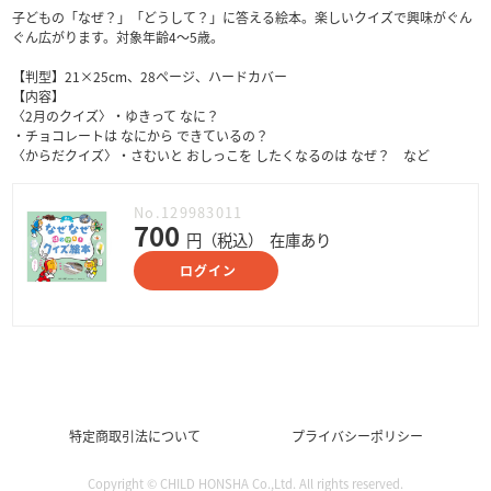
子どもの「なぜ？」「どうして？」に答える絵本。楽しいクイズで興味がぐん
ぐん広がります。対象年齢4～5歳。
【判型】21×25cm、28ページ、ハードカバー
【内容】
〈2月のクイズ〉・ゆきって なに？
・チョコレートは なにから できているの？
〈からだクイズ〉・さむいと おしっこを したくなるのは なぜ？ など
No.129983011
700
円（税込）
在庫あり
ログイン
特定商取引法について
プライバシーポリシー
Copyright © CHILD HONSHA Co.,Ltd. All rights reserved.