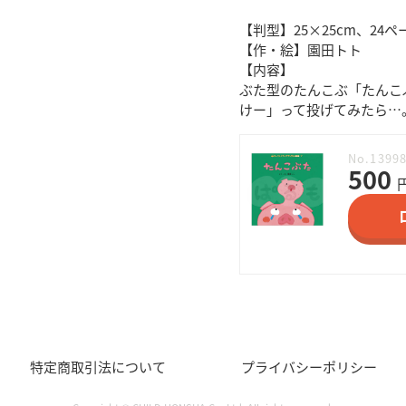
【判型】25×25cm、24
【作・絵】園田トト
【内容】
ぶた型のたんこぶ「たんこ
けー」って投げてみたら…
No.1399
500
特定商取引法について
プライバシーポリシー