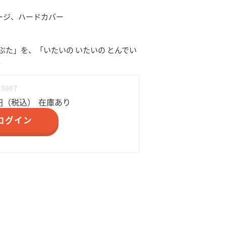
ページ、ハードカバー
ぶた」を、「いたいの いたいの とんでい
。
83007
円（税込）
在庫あり
ログイン