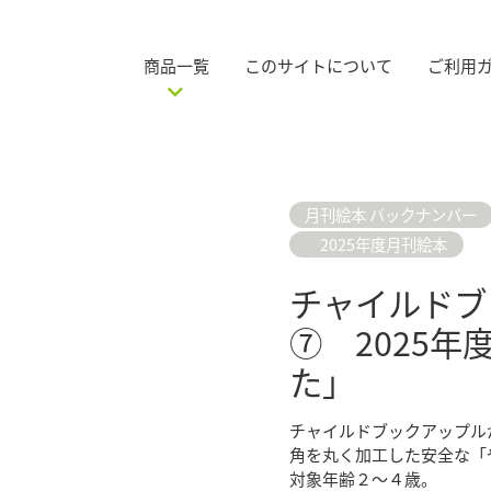
商品一覧
このサイトについて
ご利用
月刊絵本 バックナンバー
2025年度月刊絵本
チャイルドブ
⑦ 2025年
た」
チャイルドブックアップル
角を丸く加工した安全な
対象年齢２～４歳。