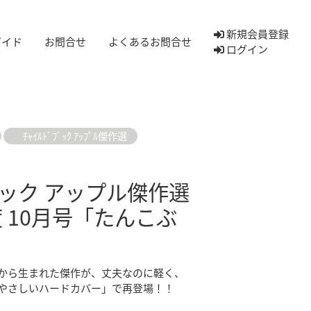
新規会員登録
ガイド
お問合せ
よくあるお問合せ
ログイン
ﾁｬｲﾙﾄﾞﾌﾞｯｸ ｱｯﾌﾟﾙ傑作選
ック アップル傑作選
度 10月号「たんこぶ
から生まれた傑作が、丈夫なのに軽く、
「やさしいハードカバー」で再登場！！