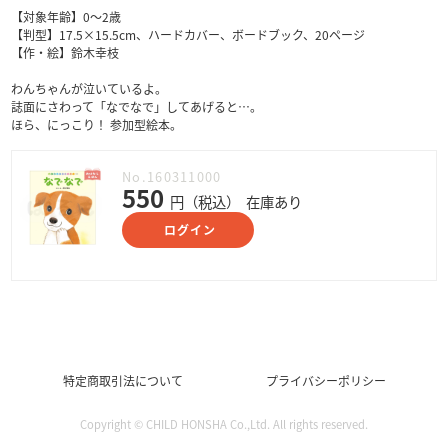
【対象年齢】0～2歳
【判型】17.5×15.5cm、ハードカバー、ボードブック、20ページ
【作・絵】鈴木幸枝
わんちゃんが泣いているよ。
誌面にさわって「なでなで」してあげると…。
ほら、にっこり！ 参加型絵本。
No.160311000
550
円（税込）
在庫あり
ログイン
特定商取引法について
プライバシーポリシー
Copyright © CHILD HONSHA Co.,Ltd. All rights reserved.