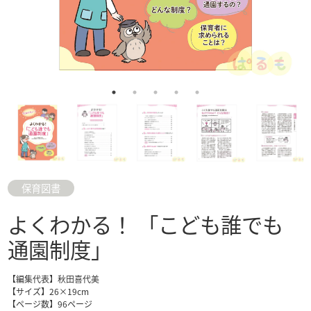
保育図書
よくわかる！ 「こども誰でも
通園制度」
【編集代表】秋田喜代美
【サイズ】26×19cm
【ページ数】96ページ