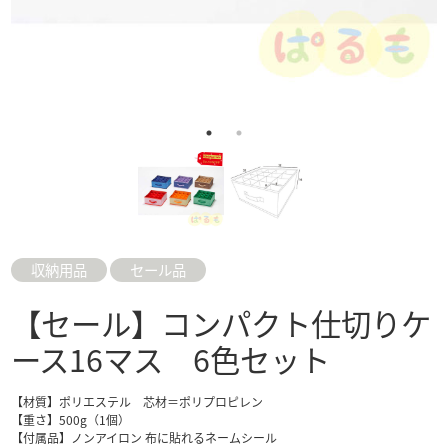
収納用品
セール品
【セール】コンパクト仕切りケ
ース16マス 6色セット
【材質】ポリエステル 芯材＝ポリプロピレン
【重さ】500g（1個）
【付属品】ノンアイロン 布に貼れるネームシール