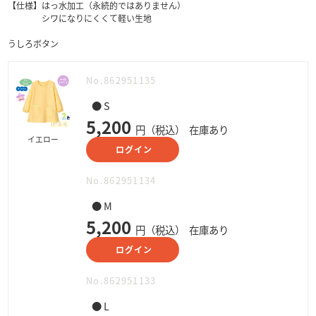
【仕様】はっ水加工（永続的ではありません）
シワになりにくくて軽い生地
うしろボタン
No.862951135
● S
5,200
円（税込）
在庫あり
イエロー
ログイン
No.862951134
● M
5,200
円（税込）
在庫あり
ログイン
No.862951133
● L