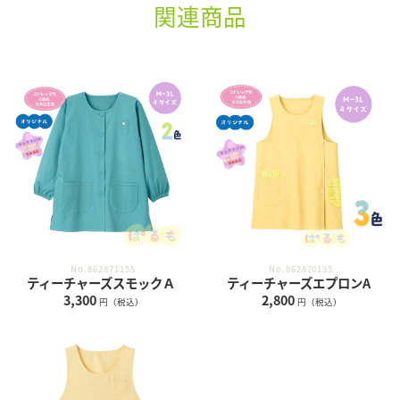
関連商品
No.862871155
No.862870135
ティーチャーズスモックＡ
ティーチャーズエプロンA
3,300
2,800
円（税込）
円（税込）