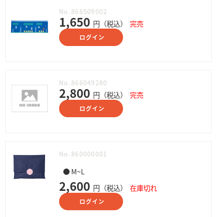
No.866509002
1,650
円（税込）
完売
ログイン
No.866049280
2,800
円（税込）
完売
ログイン
No.860000001
● M~L
2,600
円（税込）
在庫切れ
ログイン