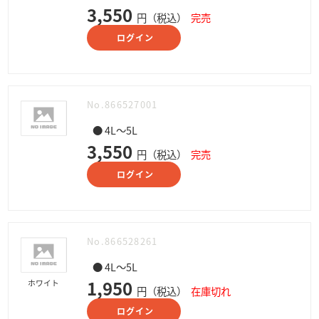
3,550
円（税込）
完売
ログイン
No.866527001
● 4L～5L
3,550
円（税込）
完売
ログイン
No.866528261
● 4L～5L
1,950
ホワイト
円（税込）
在庫切れ
ログイン