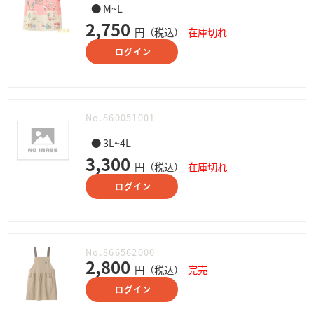
● M~L
2,750
円（税込）
在庫切れ
ログイン
No.860051001
● 3L~4L
3,300
円（税込）
在庫切れ
ログイン
No.866562000
2,800
円（税込）
完売
ログイン