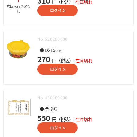
310
円（税込）
在庫切れ
次回入荷予定な
ログイン
し
No.520280000
● DX150ｇ
270
円（税込）
在庫切れ
ログイン
No.430060000
● 金刷り
550
円（税込）
在庫切れ
ログイン