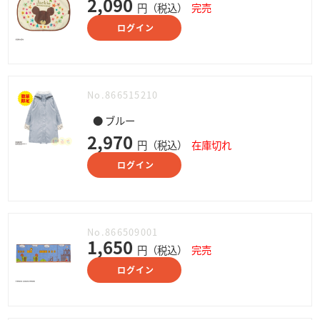
2,090
円（税込）
完売
ログイン
No.866515210
● ブルー
2,970
円（税込）
在庫切れ
ログイン
No.866509001
1,650
円（税込）
完売
ログイン