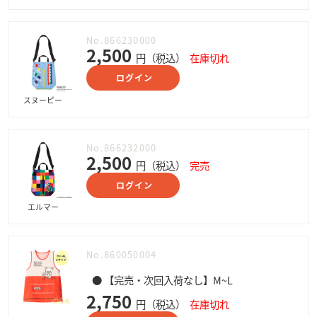
No.866230000
2,500
円（税込）
在庫切れ
ログイン
スヌーピー
No.866232000
2,500
円（税込）
完売
ログイン
エルマー
No.860050004
● 【完売・次回入荷なし】M~L
2,750
円（税込）
在庫切れ