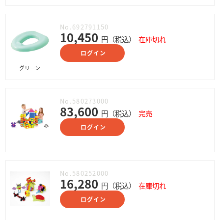
No.692791150
10,450
円（税込）
在庫切れ
ログイン
グリーン
No.580273000
83,600
円（税込）
完売
ログイン
No.580252000
16,280
円（税込）
在庫切れ
ログイン