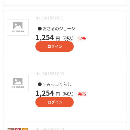
No.861557001
● おさるのジョージ
1,254
円（税込）
完売
ログイン
No.861557003
● すみっコぐらし
1,254
円（税込）
完売
ログイン
No.866508000