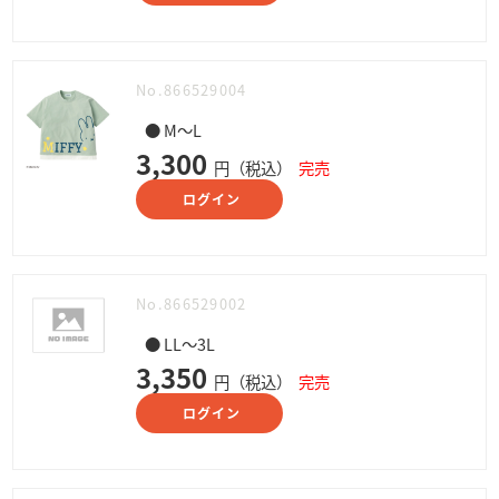
No.866529004
● M～L
3,300
円（税込）
完売
ログイン
No.866529002
● LL～3L
3,350
円（税込）
完売
ログイン