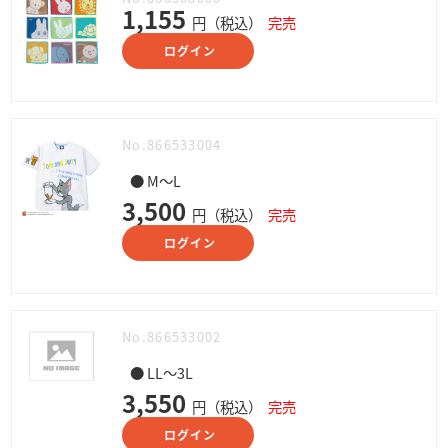
1,155
円（税込）
完売
ログイン
No.866533004
● M～L
3,500
円（税込）
完売
ログイン
No.866533002
● LL～3L
3,550
円（税込）
完売
ログイン