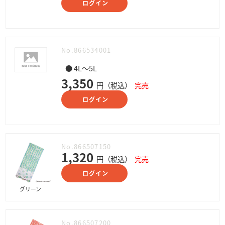
ログイン
No.866534001
● 4L～5L
3,350
円（税込）
完売
ログイン
No.866507150
1,320
円（税込）
完売
ログイン
グリーン
No.866507200