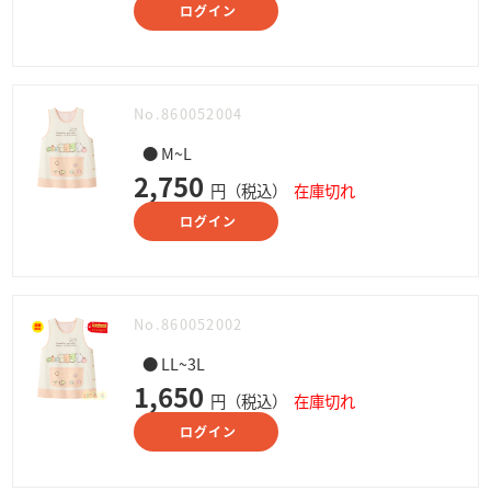
ログイン
No.860052004
● M~L
2,750
円（税込）
在庫切れ
ログイン
No.860052002
● LL~3L
1,650
円（税込）
在庫切れ
ログイン