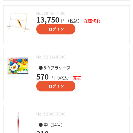
No.694307000
13,750
円（税込）
在庫切れ
ログイン
No.520248000
● 8色プラケース
570
円（税込）
完売
ログイン
No.520082000
● 中（14号）