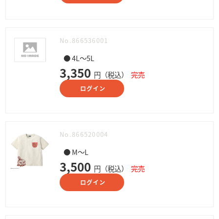
No.866536001
● 4L～5L
3,350
円（税込）
完売
ログイン
No.866520004
● M～L
3,500
円（税込）
完売
ログイン