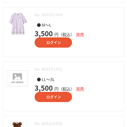
No.866551004
● M～L
3,500
円（税込）
完売
ログイン
No.866551002
● LL～3L
3,500
円（税込）
完売
ログイン
No.866220000