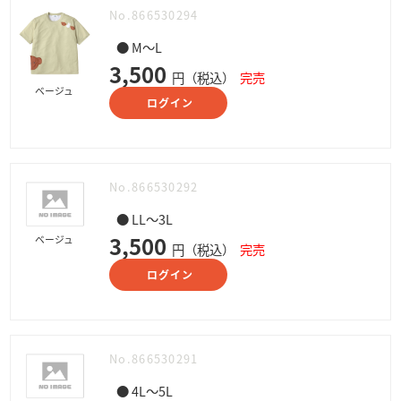
No.866530294
● M～L
3,500
円（税込）
完売
ベージュ
ログイン
No.866530292
● LL～3L
3,500
ベージュ
円（税込）
完売
ログイン
No.866530291
● 4L～5L