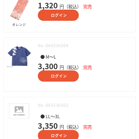
1,320
円（税込）
完売
ログイン
オレンジ
No.866536004
● M～L
3,300
円（税込）
完売
ログイン
No.866536002
● LL～3L
3,350
円（税込）
完売
ログイン