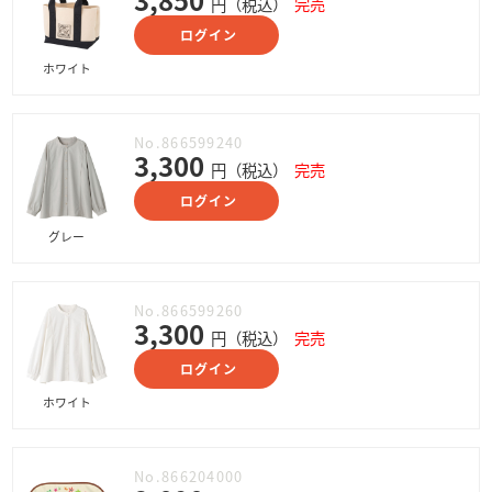
円（税込）
完売
ログイン
ホワイト
No.866599240
3,300
円（税込）
完売
ログイン
グレー
No.866599260
3,300
円（税込）
完売
ログイン
ホワイト
No.866204000