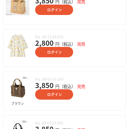
3,850
円（税込）
完売
ログイン
No.861534000
2,800
円（税込）
完売
ログイン
No.866516180
3,850
円（税込）
完売
ログイン
ブラウン
No.866516260
3,850