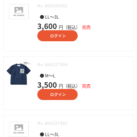
No.866520002
● LL～3L
3,600
円（税込）
完売
ログイン
No.866527004
● M～L
3,500
円（税込）
完売
ログイン
No.866527002
● LL～3L