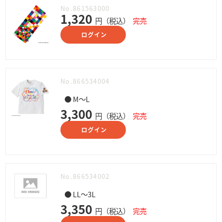
No.861563000
1,320
円（税込）
完売
ログイン
No.866534004
● M～L
3,300
円（税込）
完売
ログイン
No.866534002
● LL～3L
3,350
円（税込）
完売