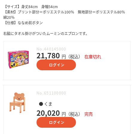
【サイズ】身丈84cm 身幅54cm
【素材】プリント部分＝ポリエステル100％ 無地部分＝ポリエステル80％
綿20％
【仕様】ななめ前ボタン
右脇にタオル掛けがついたムーミンのエプロンです。
No.440145000
21,780
円（税込）
在庫切れ
ログイン
No.651100000
● くま
20,020
円（税込）
完売
ログイン