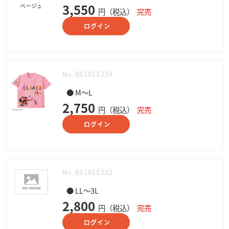
3,550
ベージュ
円（税込）
完売
ログイン
No.861015234
● M～L
2,750
円（税込）
完売
ログイン
No.861015232
● LL～3L
2,800
円（税込）
完売
ログイン