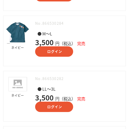
No.866530284
● M～L
3,500
円（税込）
完売
ネイビー
ログイン
No.866530282
● LL～3L
3,500
ネイビー
円（税込）
完売
ログイン