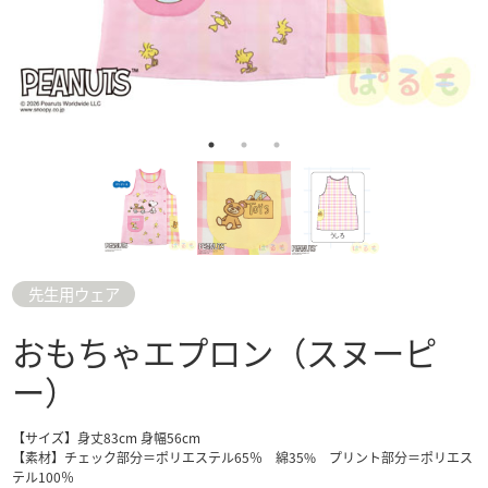
先生用ウェア
おもちゃエプロン（スヌーピ
ー）
【サイズ】身丈83cm 身幅56cm
【素材】チェック部分＝ポリエステル65％ 綿35% プリント部分＝ポリエス
テル100％