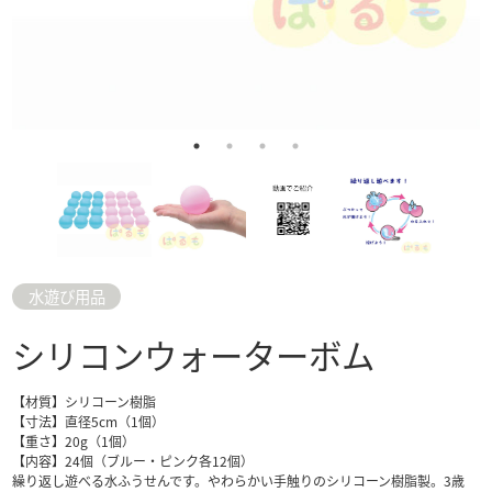
水遊び用品
シリコンウォーターボム
【材質】シリコーン樹脂
【寸法】直径5cm（1個）
【重さ】20g（1個）
【内容】24個（ブルー・ピンク各12個）
繰り返し遊べる水ふうせんです。やわらかい手触りのシリコーン樹脂製。3歳