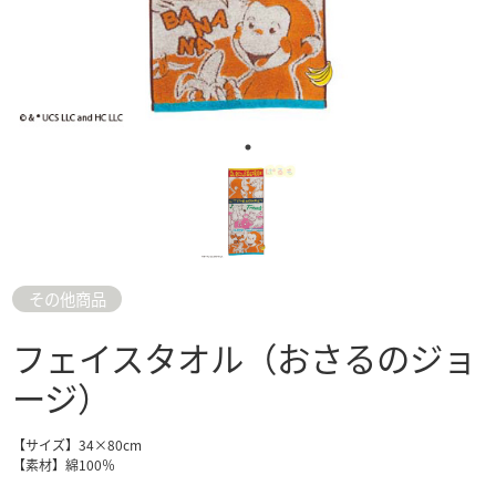
その他商品
フェイスタオル（おさるのジョ
ージ）
【サイズ】34×80cm
【素材】綿100％