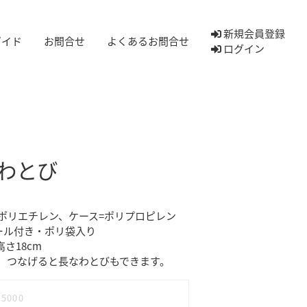
新規会員登録
ガイド
お問合せ
よくあるお問合せ
ログイン
わとび
=ポリエチレン、ケース=ポリプロピレン
シール付き・ポリ袋入り
さ18cm
、つなげると長なわとびもできます。
15000