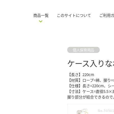
商品一覧
このサイトについて
ご利用
個人保育用品
ケース入りな
【長さ】220cm
【材質】ロープ=綿、握り
【仕様】長さ=220cm、
【寸法】ケース=直径5.5×高
握り部分が結合できるので
No.5050