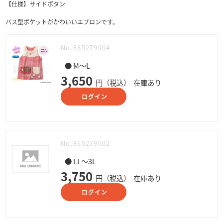
【仕様】サイドボタン
バス型ポケットがかわいいエプロンです。
No.865279004
● M～L
3,650
円（税込）
在庫あり
ログイン
No.865279002
● LL～3L
3,750
円（税込）
在庫あり
ログイン