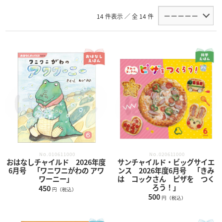
14 件表示 ／ 全 14 件
No.010611000
No.020611000
おはなしチャイルド 2026年度
サンチャイルド・ビッグサイエ
6月号 「ワニワニがわの アワ
ンス 2026年度6月号 「きみ
ワーニー」
は コックさん ピザを つく
ろう！」
450
円（税込）
500
円（税込）