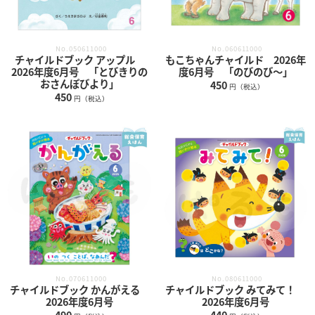
No.050611000
No.060611000
チャイルドブック アップル
もこちゃんチャイルド 2026年
2026年度6月号 「とびきりの
度6月号 「のびのび～」
おさんぽびより」
450
円（税込）
450
円（税込）
No.070611000
No.080611000
チャイルドブック かんがえる
チャイルドブック みてみて！
2026年度6月号
2026年度6月号
490
440