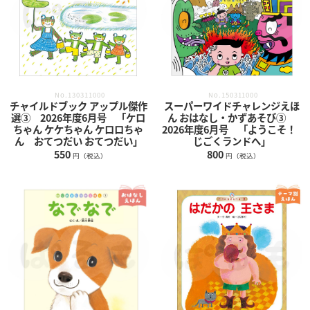
No.150311000
No.130311000
スーパーワイドチャレンジえほ
チャイルドブック アップル傑作
ん おはなし・かずあそび③
選③ 2026年度6月号 「ケロ
2026年度6月号 「ようこそ！
ちゃん ケケちゃん ケロロちゃ
じごくランドへ」
ん おてつだい おてつだい」
800
550
円（税込）
円（税込）