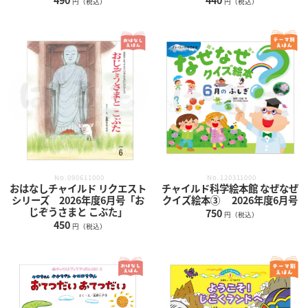
円（税込）
円（税込）
No.090611000
No.120311000
おはなしチャイルド リクエスト
チャイルド科学絵本館 なぜなぜ
シリーズ 2026年度6月号「お
クイズ絵本③ 2026年度6月号
じぞうさまと こぶた」
750
円（税込）
450
円（税込）