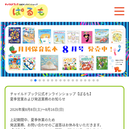
チャイルドブック公式オンラインショップ【ぱるも】
夏季営業および発送業務のお知らせ
2026年度8月8日(土)〜8月16日(日)
上記期間中、夏季休業のため
発送業務、お問い合わせのご返答はお休みをいただきます。