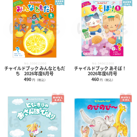
No.030611000
No.040611000
チャイルドブック みんなともだ
チャイルドブック あそぼ！
ち 2026年度6月号
2026年度6月号
490
460
円（税込）
円（税込）