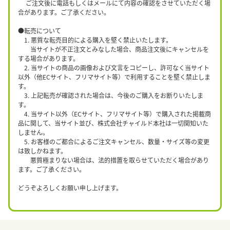
ご注文後に電話もしくはメールにて内容の確認をさせていただく場
合があります。ご了承ください。
●転売について
1. 悪質な転売目的による購入を堅く禁止いたします。
当サイトが不正注文とみなした場合、商品注文後にキャンセルを
する場合があります。
2. 当サイトの商品の画像および文言をコピーし、許可なく当サイト
以外（他ECサイト、フリマサイト等）で利用することを堅く禁止しま
す。
3. 上記転売が確認された場合は、今後のご購入をお断りいたしま
す。
4. 当サイト以外（ECサイト、フリマサイト等）で購入された掲載商
品に関して、当サイト並び、株式会社チャイルド本社は一切関知いた
しません。
5. お客様のご都合によるご注文キャンセル、数量・サイズ等の変更
は致しかねます。
悪質極まりない場合は、法的措置を取らせていただく場合があり
ます。ご了承ください。
どうぞよろしくお願い申し上げます。