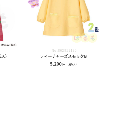
No.862951135
バス）
ティーチャーズスモックB
5,200
円（税込）