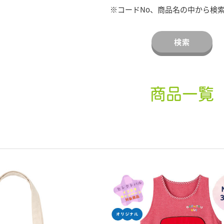
※コードNo、商品名の中から検
検索
商品一覧