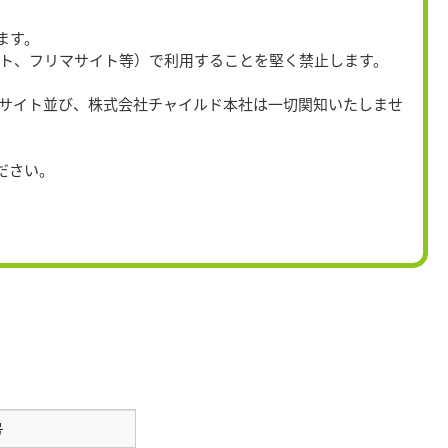
ます。
イト、フリマサイト等）で利用することを堅く禁止します。
当サイト並び、株式会社チャイルド本社は一切関知いたしませ
。
ださい。