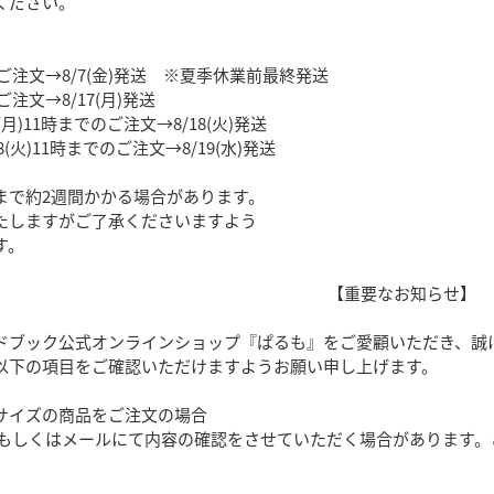
ください。
でのご注文→8/7(金)発送 ※夏季休業前最終発送
のご注文→8/17(月)発送
17(月)11時までのご注文→8/18(火)発送
/18(火)11時までのご注文→8/19(水)発送
まで約2週間かかる場合があります。
たしますがご了承くださいますよう
す。
【重要なお知らせ】
ドブック公式オンラインショップ『ぱるも』をご愛顧いただき、誠
以下の項目をご確認いただけますようお願い申し上げます。
サイズの商品をご注文の場合
しくはメールにて内容の確認をさせていただく場合があります。