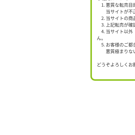
1. 悪質な転売
当サイトが不正注
2. 当サイトの
3. 上記転売が
4. 当サイト以
ん。
5. お客様のご
悪質極まりない場
どうぞよろしくお