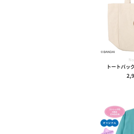
No
トートバッ
2,