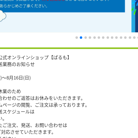
公式オンラインショップ【ぱるも】
送業務のお知らせ
)〜8月16日(日)
休業のため
合わせのご返答はお休みをいただきます。
ムページの閲覧、ご注文は承っております。
送スケジュールは
い。
たご注文、発送、お問い合わせは
順次ご対応させていただきます。