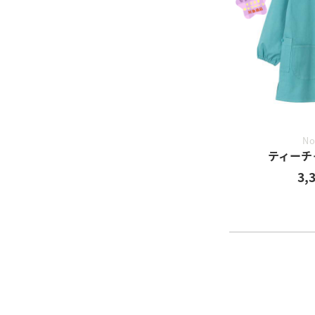
No
ティーチ
3,