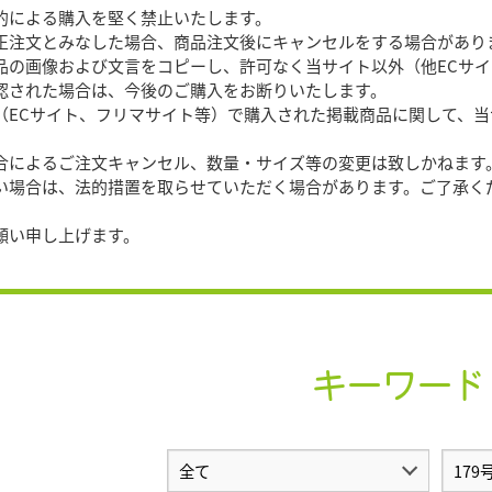
目的による購入を堅く禁止いたします。
文とみなした場合、商品注文後にキャンセルをする場合があり
商品の画像および文言をコピーし、許可なく当サイト以外（他ECサ
確認された場合は、今後のご購入をお断りいたします。
外（ECサイト、フリマサイト等）で購入された掲載商品に関して、
都合によるご注文キャンセル、数量・サイズ等の変更は致しかねます
合は、法的措置を取らせていただく場合があります。ご了承く
願い申し上げます。
キーワード