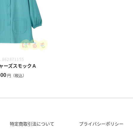
.862871155
ャーズスモックＡ
300
円（税込）
特定商取引法について
プライバシーポリシー