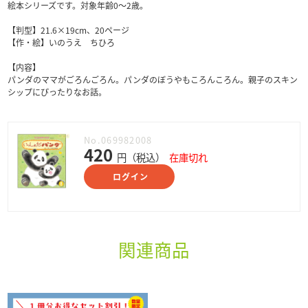
絵本シリーズです。対象年齢0～2歳。
【判型】21.6×19cm、20ページ
【作・絵】いのうえ ちひろ
【内容】
パンダのママがごろんごろん。パンダのぼうやもころんころん。親子のスキン
シップにぴったりなお話。
No.069982008
420
円（税込）
在庫切れ
ログイン
関連商品