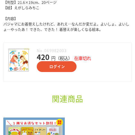
【判型】21.6×19cm、20ページ
【絵】えがしらみちこ
【内容】
パジャマにお着替えしたけれど、あれえ…なんだか変だよ。よいしょ、よいし
ょ…やったあ！ できた、できた！ 着替えが楽しくなる絵本。
No.069982003
420
円（税込）
在庫切れ
ログイン
関連商品