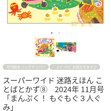
月刊絵本 バックナンバー
ｽｰﾊﾟｰﾜｲﾄﾞお話かずあそび
スーパーワイド 迷路えほん こ
とばとかず⑧ 2024年 11月号
「まんぷく！ もぐもぐ３人ぐ
み」