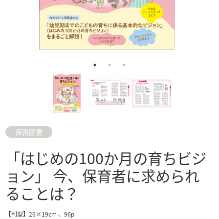
保育図書
「はじめの100か月の育ちビジ
ョン」 今、保育者に求められ
ることは？
【判型】26×19cm 、96p