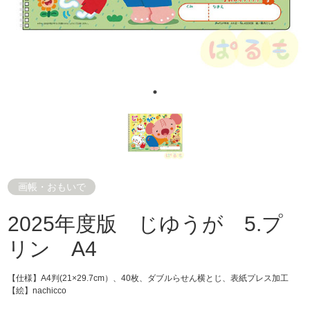
画帳・おもいで
2025年度版 じゆうが 5.プ
リン A4
【仕様】A4判(21×29.7cm）、40枚、ダブルらせん横とじ、表紙プレス加工
【絵】nachicco